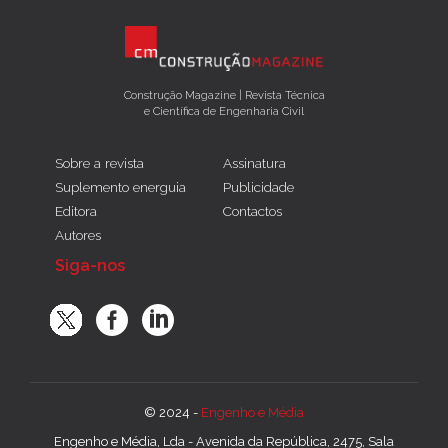
Construção Magazine | Revista Técnica
e Científica de Engenharia Civil
Sobre a revista
Assinatura
Suplemento energuia
Publicidade
Editora
Contactos
Autores
Siga-nos
© 2024 -
Engenho e Média
Engenho e Média, Lda - Avenida da República, 2475, Sala