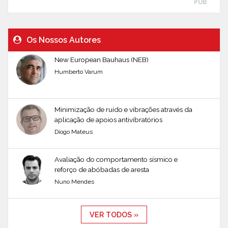
PUB
Os Nossos Autores
New European Bauhaus (NEB)
Humberto Varum
Minimização de ruído e vibrações através da
aplicação de apoios antivibratórios
Diogo Mateus
Avaliação do comportamento sísmico e
reforço de abóbadas de aresta
Nuno Mendes
VER TODOS »