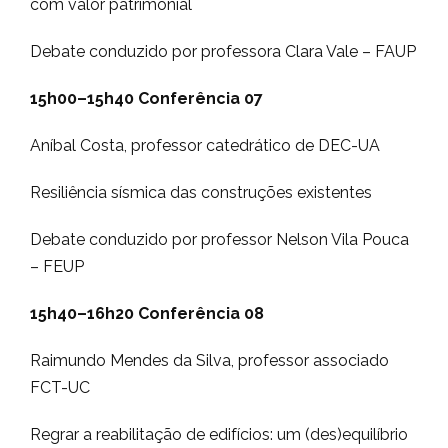
com valor patrimonial
Debate conduzido por professora Clara Vale – FAUP
15h00–15h40
Conferência 07
Aníbal Costa, professor catedrático de DEC-UA
Resiliência sísmica das construções existentes
Debate conduzido por professor Nelson Vila Pouca
– FEUP
15h40–16h20
Conferência 08
Raimundo Mendes da Silva, professor associado
FCT-UC
Regrar a reabilitação de edifícios: um (des)equilíbrio