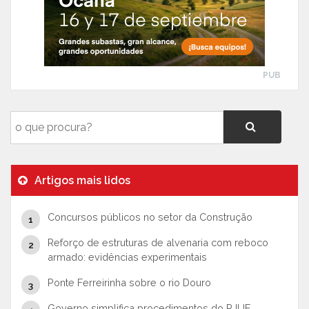
PUB
Artigos mais lidos
Concursos públicos no setor da Construção
Reforço de estruturas de alvenaria com reboco
armado: evidências experimentais
Ponte Ferreirinha sobre o rio Douro
Governo simplifica procedimentos do RJUE