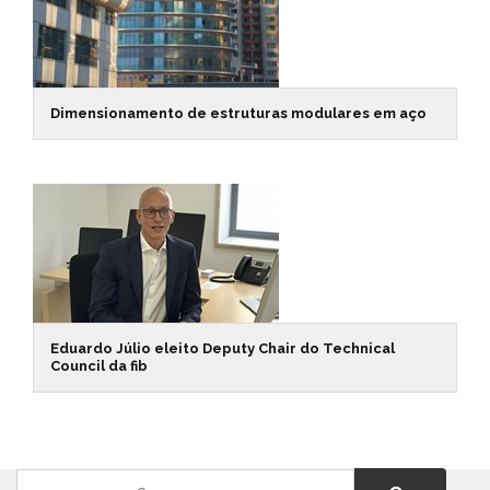
Dimensionamento de estruturas modulares em aço
Eduardo Júlio eleito Deputy Chair do Technical
Council da fib