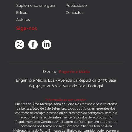
Suplemento energuia
Publicidade
Editora
Contactos
Autores
Siga-nos
© 2024 -
Engenho e Média
Engenho e Média, Lda - Avenida da República, 2475, Sala
64, 4430-208 Vila Nova de Gaia | Portugal
Informação ao consumidor:
Clientes da Área Metropolitana do Porto Nos termos e para os efeitos
da Lei 144/2015, de 8 de Setembro, todos os litígios emergentes dos
contratos de compra e venda ou de prestação de serviços ou com ele
relacionados serão definitivamente resolvidos de acordo com o
Regulamento do Centro de Arbitragem do Porto, por um dos árbitros
nomeados nos termos do Regulamento. Clientes fora da Área
Metropolitana do Porto Em caso de litígio o consumidor pode recorrer a