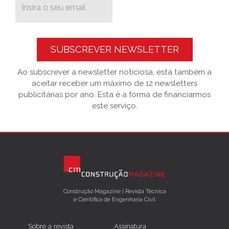
SUBSCREVER NEWSLETTER
Ao subscrever a newsletter noticiosa, está também a
aceitar receber um máximo de 12 newsletters
publicitárias por ano. Esta é a forma de financiarmos
este serviço.
Construção Magazine | Revista Técnica
e Científica de Engenharia Civil
Sobre a revista
Assinatura