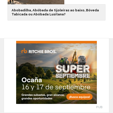
Abobadilha, Abóbada de tijoleiras ao baixo, Bóveda
Tabicada ou Abóbada Lusitana?
PUB