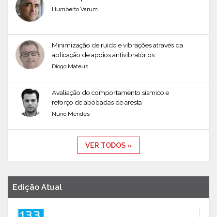
Humberto Varum
Minimização de ruído e vibrações através da
aplicação de apoios antivibratórios
Diogo Mateus
Avaliação do comportamento sísmico e
reforço de abóbadas de aresta
Nuno Mendes
VER TODOS »
Edição Atual