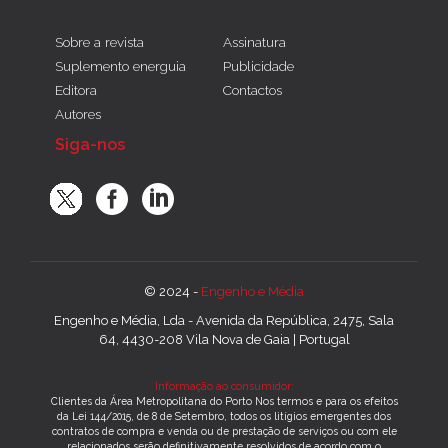
Sobre a revista
Assinatura
Suplemento energuia
Publicidade
Editora
Contactos
Autores
Siga-nos
© 2024 -
Engenho e Média
Engenho e Média, Lda - Avenida da República, 2475, Sala
64, 4430-208 Vila Nova de Gaia | Portugal
Informação ao consumidor:
Clientes da Área Metropolitana do Porto Nos termos e para os efeitos
da Lei 144/2015, de 8 de Setembro, todos os litígios emergentes dos
contratos de compra e venda ou de prestação de serviços ou com ele
relacionados serão definitivamente resolvidos de acordo com o