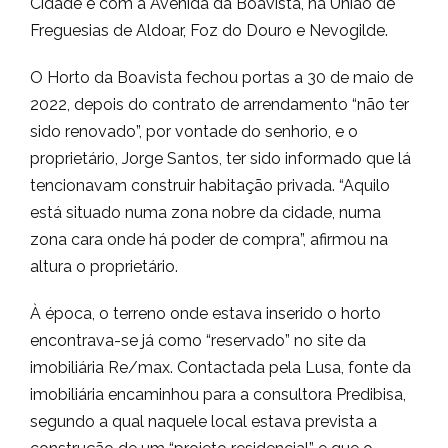
Cidade e com a Avenida da Boavista, na União de
Freguesias de Aldoar, Foz do Douro e Nevogilde.
O Horto da Boavista fechou portas a 30 de maio de
2022, depois do contrato de arrendamento “não ter
sido renovado”, por vontade do senhorio, e o
proprietário, Jorge Santos, ter sido informado que lá
tencionavam construir habitação privada. “Aquilo
está situado numa zona nobre da cidade, numa
zona cara onde há poder de compra”, afirmou na
altura o proprietário.
À época, o terreno onde estava inserido o horto
encontrava-se já como “reservado” no site da
imobiliária Re/max. Contactada pela Lusa, fonte da
imobiliária encaminhou para a consultora Predibisa,
segundo a qual naquele local estava prevista a