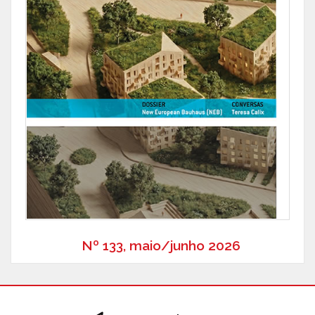
Nº 133, maio/junho 2026