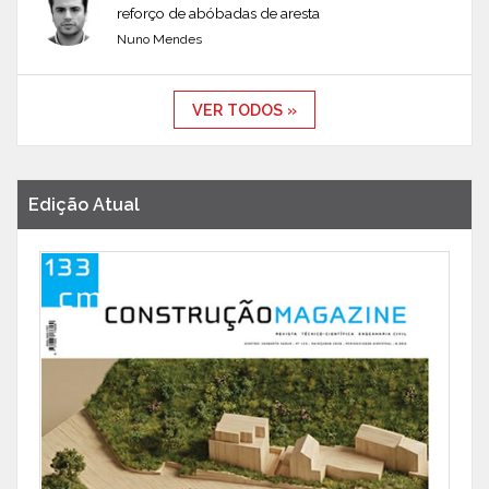
reforço de abóbadas de aresta
Nuno Mendes
VER TODOS »
Edição Atual