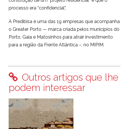
construção de um “projeto residencial” e que o
processo era “confidencial”.
A Predibisa é uma das 19 empresas que acompanha
o Greater Porto — marca criada pelos municípios do
Porto, Gaia e Matosinhos para atrair investimento
para a região da Frente Atlântica –, no MIPIM.
Outros artigos que lhe
podem interessar