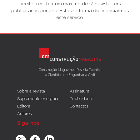
aceitar receber um máximo de 12 newsletters
publicitárias por ano. Esta é a forma de financiarmos
este serviço.
Construção Magazine | Revista Técnica
e Científica de Engenharia Civil
Sobre a revista
Assinatura
Suplemento energuia
Publicidade
Editora
Contactos
Autores
Siga-nos