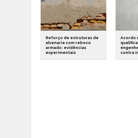
Reforço de estruturas de
Acordo 
alvenaria com reboco
qualific
armado: evidências
engenhe
experimentais
contra 