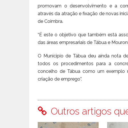
promovam o desenvolvimento e a comp
através da atração e fixação de novas inici
de Coimbra.
“É este o objetivo que também está asso
das áreas empresariais de Tábua e Mouronh
O Município de Tábua deu ainda nota de
todos os procedimentos para a concret
concelho de Tábua como um exemplo reg
criação de emprego”.
Outros artigos qu