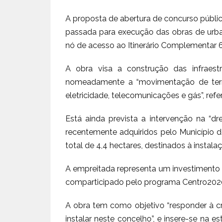
A proposta de abertura de concurso públ
passada para execução das obras de urban
nó de acesso ao Itinerário Complementar 6
A obra visa a construção das infraestr
nomeadamente a “movimentação de terra
eletricidade, telecomunicações e gás”, ref
Está ainda prevista a intervenção na “dr
recentemente adquiridos pelo Município d
total de 4,4 hectares, destinados à instal
A empreitada representa um investimento 
comparticipado pelo programa Centro202
A obra tem como objetivo “responder à c
instalar neste concelho”, e insere-se na e