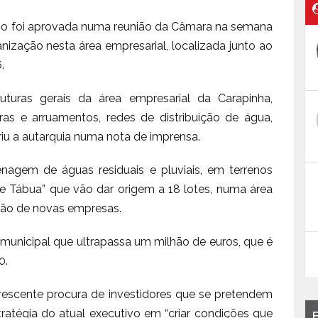
ico foi aprovada numa reunião da Câmara na semana
ização nesta área empresarial, localizada junto ao
.
uturas gerais da área empresarial da Carapinha,
s e arruamentos, redes de distribuição de água,
eriu a autarquia numa nota de imprensa.
enagem de águas residuais e pluviais, em terrenos
e Tábua” que vão dar origem a 18 lotes, numa área
ação de novas empresas.
municipal que ultrapassa um milhão de euros, que é
0.
rescente procura de investidores que se pretendem
stratégia do atual executivo em “criar condições que