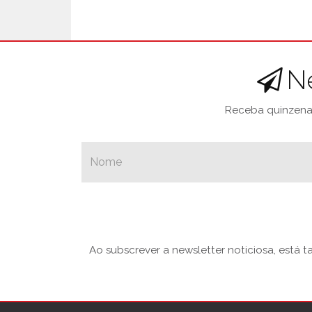
N
Receba quinzenal
Ao subscrever a newsletter noticiosa, está 