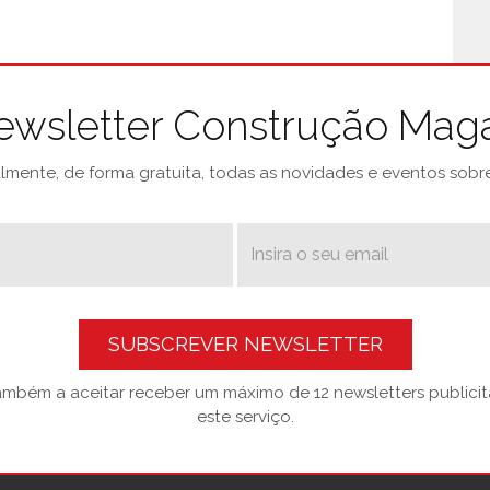
ewsletter Construção Mag
mente, de forma gratuita, todas as novidades e eventos sobre 
SUBSCREVER NEWSLETTER
também a aceitar receber um máximo de 12 newsletters publicitá
este serviço.