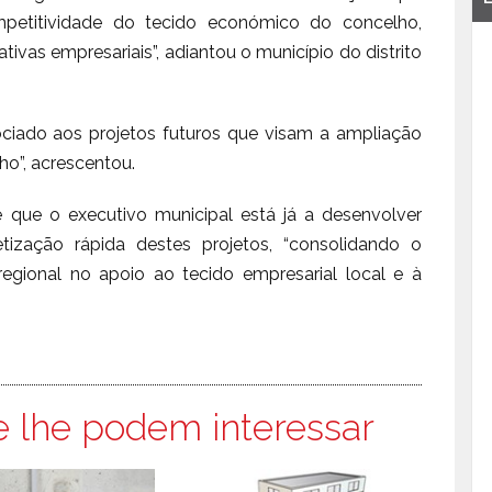
etitividade do tecido económico do concelho,
ativas empresariais”, adiantou o município do distrito
ciado aos projetos futuros que visam a ampliação
o”, acrescentou.
 que o executivo municipal está já a desenvolver
ização rápida destes projetos, “consolidando o
ional no apoio ao tecido empresarial local e à
e lhe podem interessar