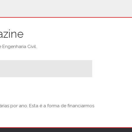
azine
Engenharia Civil.
rias por ano. Esta é a forma de financiarmos