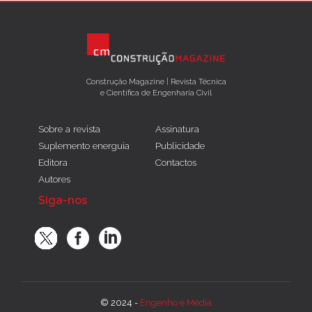
Construção Magazine | Revista Técnica
e Científica de Engenharia Civil
Sobre a revista
Assinatura
Suplemento energuia
Publicidade
Editora
Contactos
Autores
Siga-nos
© 2024 -
Engenho e Média