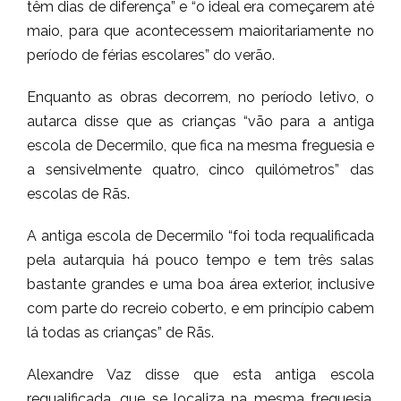
têm dias de diferença” e “o ideal era começarem até
maio, para que acontecessem maioritariamente no
período de férias escolares” do verão.
Enquanto as obras decorrem, no período letivo, o
autarca disse que as crianças “vão para a antiga
escola de Decermilo, que fica na mesma freguesia e
a sensivelmente quatro, cinco quilómetros” das
escolas de Rãs.
A antiga escola de Decermilo “foi toda requalificada
pela autarquia há pouco tempo e tem três salas
bastante grandes e uma boa área exterior, inclusive
com parte do recreio coberto, e em princípio cabem
lá todas as crianças” de Rãs.
Alexandre Vaz disse que esta antiga escola
requalificada, que se localiza na mesma freguesia,