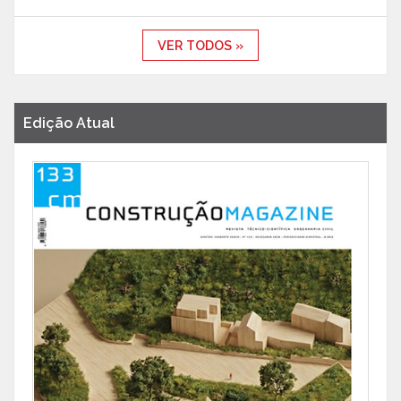
VER TODOS »
Edição Atual