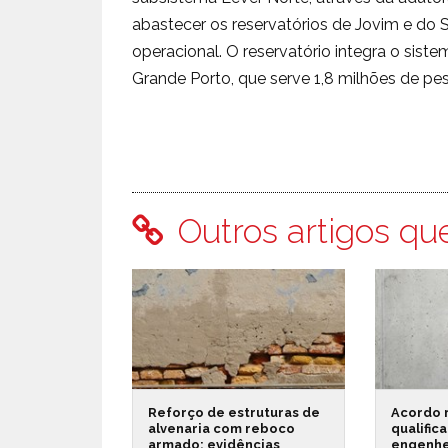
abastecer os reservatórios de Jovim e do
operacional. O reservatório integra o sis
Grande Porto, que serve 1,8 milhões de pe
Outros artigos qu
Reforço de estruturas de
Acordo 
alvenaria com reboco
qualific
armado: evidências
engenhe