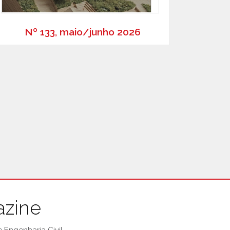
Nº 133, maio/junho 2026
azine
Engenharia Civil.