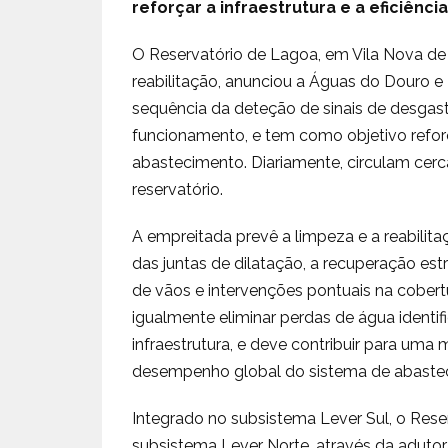
reforçar a infraestrutura e a eficiência
O Reservatório de Lagoa, em Vila Nova de 
reabilitação, anunciou a Águas do Douro 
sequência da deteção de sinais de desgast
funcionamento, e tem como objetivo reforçar
abastecimento. Diariamente, circulam cerc
reservatório.
A empreitada prevê a limpeza e a reabilita
das juntas de dilatação, a recuperação es
de vãos e intervenções pontuais na cobertu
igualmente eliminar perdas de água identif
infraestrutura, e deve contribuir para uma m
desempenho global do sistema de abaste
Integrado no subsistema Lever Sul, o Res
subsistema Lever Norte, através da adutora