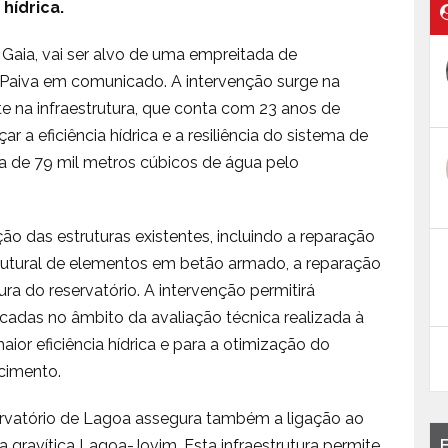
 hídrica.
Gaia, vai ser alvo de uma empreitada de
e Paiva em comunicado. A intervenção surge na
e na infraestrutura, que conta com 23 anos de
 a eficiência hídrica e a resiliência do sistema de
a de 79 mil metros cúbicos de água pelo
ção das estruturas existentes, incluindo a reparação
trutural de elementos em betão armado, a reparação
ra do reservatório. A intervenção permitirá
icadas no âmbito da avaliação técnica realizada à
aior eficiência hídrica e para a otimização do
cimento.
ervatório de Lagoa assegura também a ligação ao
 gravítica Lagoa-Jovim. Esta infraestrutura permite