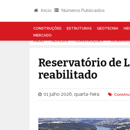
Início
Números Publicados
CONSTRUÇÕES
ESTRUTURAS
GEOTECNIA
HID
MERCADO
INÍCIO
NOTÍCIAS
CONSTRUÇÕES
RESERVATÓ
Reservatório de L
reabilitado
01 julho 2026, quarta-feira
Constr