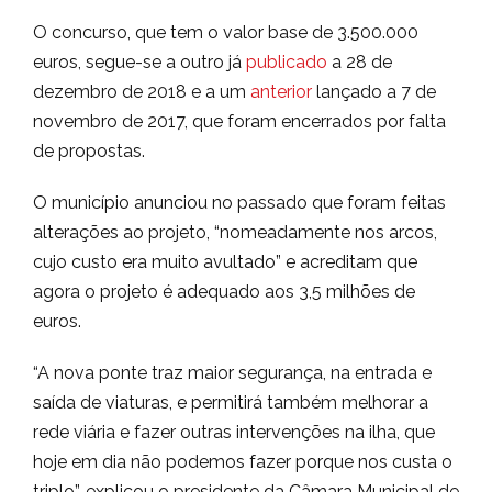
O concurso, que tem o valor base de 3.500.000
euros, segue-se a outro já
publicado
a 28 de
dezembro de 2018 e a um
anterior
lançado a 7 de
novembro de 2017, que foram encerrados por falta
de propostas.
O município anunciou no passado que foram feitas
alterações ao projeto, “nomeadamente nos arcos,
cujo custo era muito avultado” e acreditam que
agora o projeto é adequado aos 3,5 milhões de
euros.
“A nova ponte traz maior segurança, na entrada e
saída de viaturas, e permitirá também melhorar a
rede viária e fazer outras intervenções na ilha, que
hoje em dia não podemos fazer porque nos custa o
triplo”, explicou o presidente da Câmara Municipal de