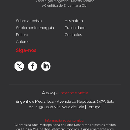
Construção Magazine | Revista Técnica
e Científica de Engenharia Civil
Sobre a revista
Assinatura
Suplemento energuia
Publicidade
Editora
Contactos
Autores
Siga-nos
© 2024 -
Engenho e Média
Engenho e Média, Lda - Avenida da República, 2475, Sala
64, 4430-208 Vila Nova de Gaia | Portugal
Informação ao consumidor:
Clientes da Área Metropolitana do Porto Nos termos e para os efeitos
da Lei 144/2015, de 8 de Setembro, todos os litígios emergentes dos