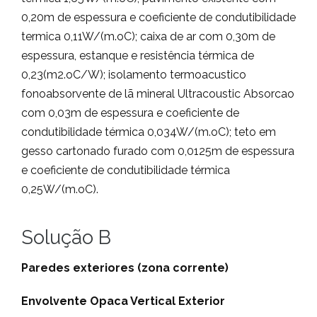
0,20m de espessura e coeficiente de condutibilidade
termica 0,11W/(m.oC); caixa de ar com 0,30m de
espessura, estanque e resistência térmica de
0,23(m2.oC/W); isolamento termoacustico
fonoabsorvente de lã mineral Ultracoustic Absorcao
com 0,03m de espessura e coeficiente de
condutibilidade térmica 0,034W/(m.oC); teto em
gesso cartonado furado com 0,0125m de espessura
e coeficiente de condutibilidade térmica
0,25W/(m.oC).
Solução B
Paredes exteriores (zona corrente)
Envolvente Opaca Vertical Exterior