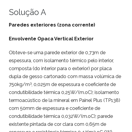
Solução A
Paredes exteriores (zona corrente)
Envolvente Opaca Vertical Exterior
Obteve-se uma parede exterior de 0,73m de
espessura, com isolamento térmico pelo interior,
composta (do interior para o exterior) por placa
dupla de gesso cartonado com massa volúmica de
3
750kg/m
, 0,025m de espessura e coeficiente de
condutibilidade térmica 0,25W/(m.oC); isolamento
termoacústico de la mineral em Painel Plus (TP138)
com 50mm de espessura e coeficiente de
condutibilidade térmica 0,032W/(m.oC); parede
existente pintada de cor clara com 0,65m de