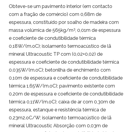
Obteve-se um pavimento interior (em contacto
com a fração de comércio) com 0,68m de
espessura, constituído por soalho de madeira com
3
massa volúmica de 565kg/m
, 0,01m de espessura
e coeficiente de condutibilidade térmica
0,18W/(m.oC); isolamento termoacústico de lã
mineral Ultracoustic TP com (0,02+0,02) de
espessura e coeficiente de condutibilidade térmica
0,035W/(m.oC); betonilha de enchimento com
0,10m de espessura e coeficiente de condutibilidade
térmica 1,65W/(m.oC); pavimento existente com
0,20m de espessura e coeficiente de condutibilidade
térmica 0,11W/(m.oC); caixa de ar com 0,30m de
espessura, estanque e resistência térmica de
0,23m2.oC/W; isolamento termoacústico de lã
mineral Ultracoustic Absorção com 0,03m de