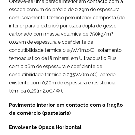
Obteve-se uma parede interior em contacto com a
escada comum do prédio de 0,29m de espessura,
com isolamento térmico pelo interior, composta (do
interior para o exterior) por placa dupla de gesso
3
cartonado com massa volúmica de 750kg/m
,
0,025m de espessura e coeficiente de
condutibilidade térmica 0,25W/(m.oC); isolamento
temoacústico de lã mineral em Ultracoustic Plus
com 0,06m de espessura e coeficiente de
condutibilidade térmica 0,035W/(m.oC); parede
existente com 0,20m de espessura e resistência
térmica 0,25(m2.oC/W).
Pavimento interior em contacto com a fração
de comércio (pastelaria)
Envolvente Opaca Horizontal