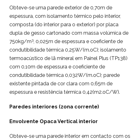
Obteve-se uma parede exterior de 0,70m de
espessura, com isolamento térmico pelo interior,
composta (do interior para o exterior) por placa
dupla de gesso cartonado com massa volúmica de
3
750kg/m
, 0,025m de espessura e coeficiente de
condutibilidade térmica 0,25W/(m.oC); isolamento
termoacústico de lã mineral em Painel Plus (TP138)
com 0,10m de espessura e coeficiente de
condutibilidade térmica 0,032W/(m.oC); parede
existente pintada de cor clara com 0,65m de
espessura e resistência térmica 0,42(m2.oC/W).
Paredes interiores (zona corrente)
Envolvente Opaca Vertical interior
Obteve-se uma parede interior em contacto com os