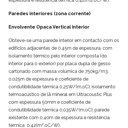
espessura e resistência térmica 0,42(m2.oC/W).
Paredes interiores (zona corrente)
Envolvente Opaca Vertical Interior
Obteve-se uma parede interior em contacto com os
edifícios adjacentes de 0,45m de espessura, com
isolamento térmico pelo interior composta (do
interior para o exterior) por placa dupla de gesso
cartonado com massa volúmica de 750kg/m3,
0,025m de espessura e coeficiente de
condutibilidade térmica 0,25W/(m.oC); isolamento
termoacústico de lã mineral em Ultracoustic Plus
com espessura 50mm e coeficiente de
condutibilidade térmica 0,035W/(m.oC); parede
existente com 0,40m de espessura e resistência
2
térmica 0,42(m
.oC/W).