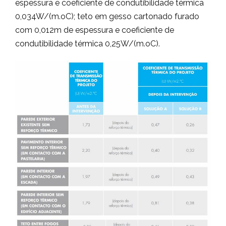
espessura e coeficiente de condutibilidade térmica
0,034W/(m.oC); teto em gesso cartonado furado
com 0,012m de espessura e coeficiente de
condutibilidade térmica 0,25W/(m.oC).