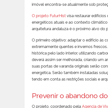
imóvel encontra-se atualmente sob proteç
O projeto FuturHist
visa restaurar edifícios
energéticos atuais e ao contexto climátic
arquitetura andaluza é o próximo alvo do 
O primeiro objetivo: adaptar o edifício às 
extremamente quentes e invernos frescos. 
histórica pelo lado interior, utilizando car
deverá assim ser melhorada, criando um am
suas portas de varanda originais serão con
energética. Serão também instaladas soluç
tendo em conta as restrições sociais e arq
Prevenir o abandono dos 
O projeto, coordenado pela
Agencia de Viv