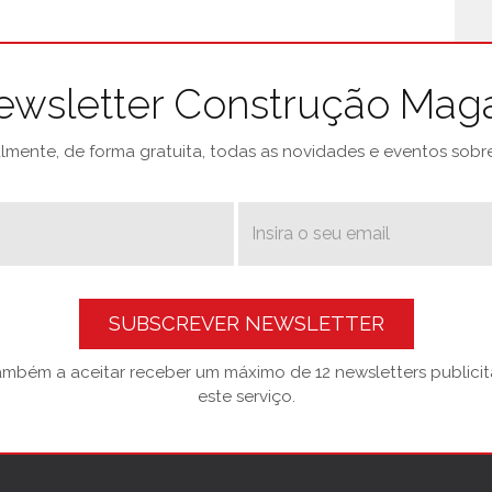
ewsletter Construção Mag
mente, de forma gratuita, todas as novidades e eventos sobre 
SUBSCREVER NEWSLETTER
também a aceitar receber um máximo de 12 newsletters publicitá
este serviço.