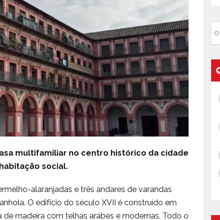
asa multifamiliar no centro histórico da cidade
habitação social.
ermelho-alaranjadas e três andares de varandas
nhola. O edifício do século XVII é construído em
ra de madeira com telhas arábes e modernas. Todo o