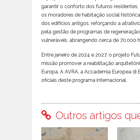
garantir o conforto dos futuros residentes
os moradores de habitação social histórica
dos edifícios antigos, reforçando a atrati
pela gestão de programas de regeneração 
vulneráveis, abrangendo cerca de 70.000 h
Entre janeiro de 2024 e 2027, o projeto Fut
missão promover a reabilitação arquitetóni
Europa. A AVRA, a Accademia Europea di Bo
oficiais deste programa internacional.
Outros artigos qu