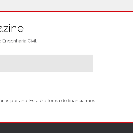
azine
Engenharia Civil.
rias por ano. Esta é a forma de financiarmos