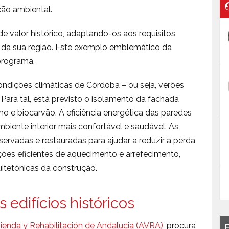
ão ambiental.
 de valor histórico, adaptando-os aos requisitos
o da sua região. Este exemplo emblemático da
programa.
condições climáticas de Córdoba – ou seja, verões
Para tal, está previsto o isolamento da fachada
bono e biocarvão. A eficiência energética das paredes
biente interior mais confortável e saudável. As
servadas e restauradas para ajudar a reduzir a perda
ões eficientes de aquecimento e arrefecimento,
uitetónicas da construção.
edifícios históricos
ienda y Rehabilitación de Andalucia (AVRA)
, procura