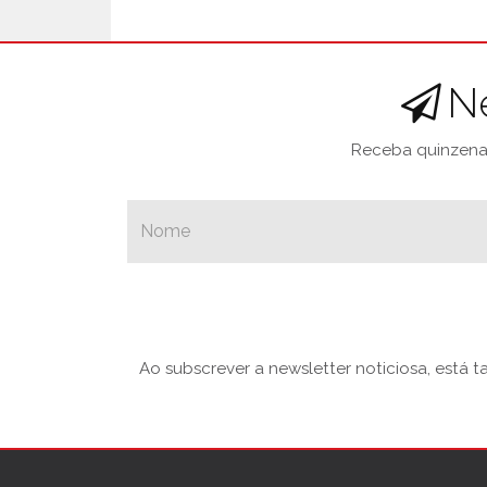
N
Receba quinzenal
Ao subscrever a newsletter noticiosa, está 