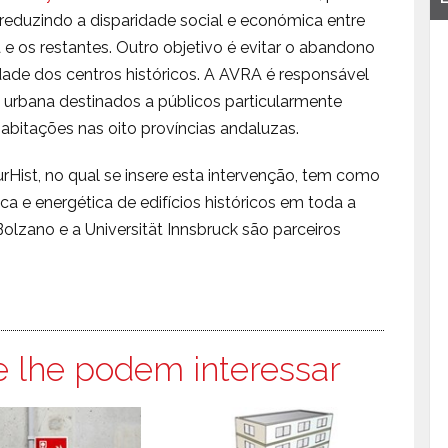
, reduzindo a disparidade social e económica entre
 e os restantes. Outro objetivo é evitar o abandono
vidade dos centros históricos. A AVRA é responsável
urbana destinados a públicos particularmente
abitações nas oito províncias andaluzas.
urHist, no qual se insere esta intervenção, tem como
ca e energética de edifícios históricos em toda a
lzano e a Universität Innsbruck são parceiros
e lhe podem interessar