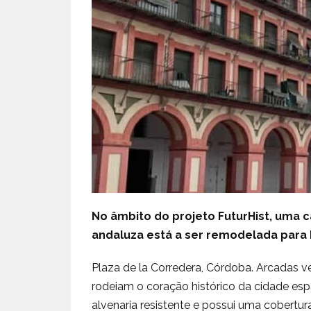
No âmbito do projeto FuturHist, uma c
andaluza está a ser remodelada para 
Plaza de la Corredera, Córdoba. Arcadas v
rodeiam o coração histórico da cidade espa
alvenaria resistente e possui uma cobertu