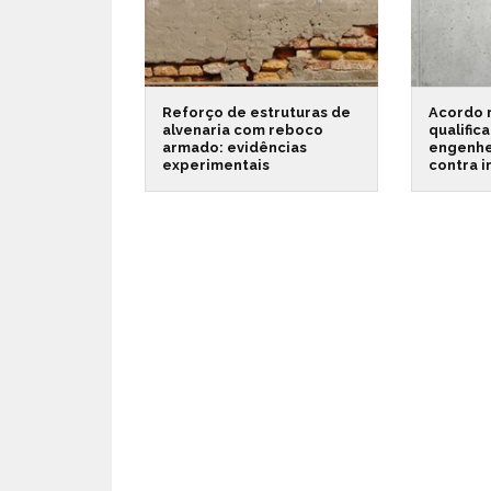
Reforço de estruturas de
Acordo 
alvenaria com reboco
qualific
armado: evidências
engenhe
experimentais
contra 