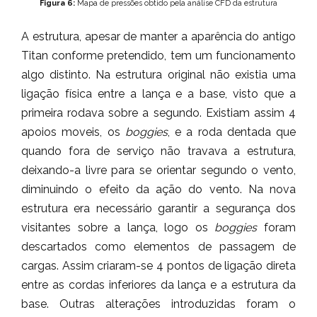
Figura 6:
Mapa de pressões obtido pela análise CFD da estrutura
A estrutura, apesar de manter a aparência do antigo
Titan conforme pretendido, tem um funcionamento
algo distinto. Na estrutura original não existia uma
ligação física entre a lança e a base, visto que a
primeira rodava sobre a segundo. Existiam assim 4
apoios moveis, os
boggies
, e a roda dentada que
quando fora de serviço não travava a estrutura,
deixando-a livre para se orientar segundo o vento,
diminuindo o efeito da ação do vento. Na nova
estrutura era necessário garantir a segurança dos
visitantes sobre a lança, logo os
boggies
foram
descartados como elementos de passagem de
cargas. Assim criaram-se 4 pontos de ligação direta
entre as cordas inferiores da lança e a estrutura da
base. Outras alterações introduzidas foram o