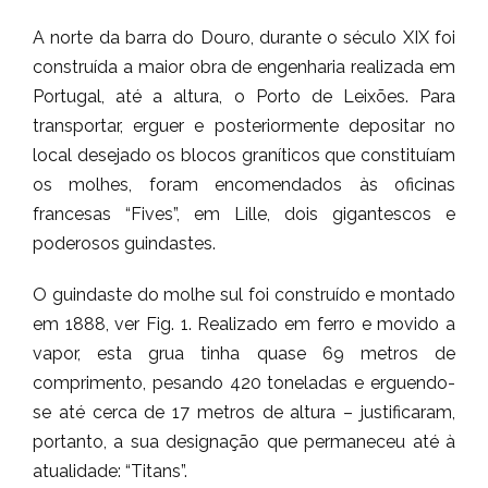
A norte da barra do Douro, durante o século XIX foi
construída a maior obra de engenharia realizada em
Portugal, até a altura, o Porto de Leixões. Para
transportar, erguer e posteriormente depositar no
local desejado os blocos graníticos que constituíam
os molhes, foram encomendados às oficinas
francesas “Fives”, em Lille, dois gigantescos e
poderosos guindastes.
O guindaste do molhe sul foi construído e montado
em 1888, ver Fig. 1. Realizado em ferro e movido a
vapor, esta grua tinha quase 69 metros de
comprimento, pesando 420 toneladas e erguendo-
se até cerca de 17 metros de altura – justificaram,
portanto, a sua designação que permaneceu até à
atualidade: “Titans”.