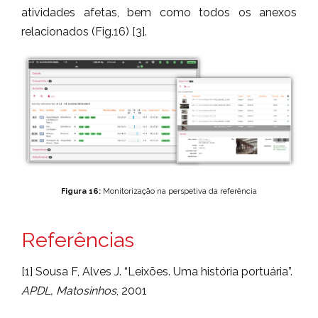
atividades afetas, bem como todos os anexos
relacionados (Fig.16) [3].
Figura 16:
Monitorização na perspetiva da referência
Referências
[1] Sousa F, Alves J. “Leixões. Uma história portuária”.
APDL, Matosinhos
, 2001