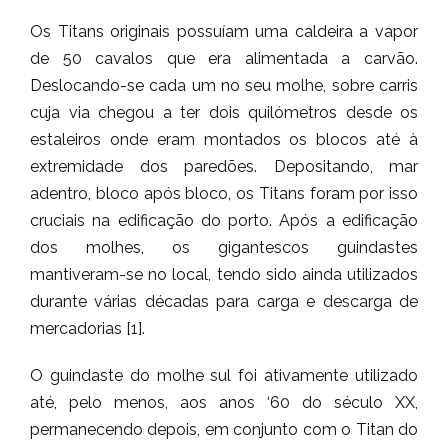
Os Titans originais possuíam uma caldeira a vapor
de 50 cavalos que era alimentada a carvão.
Deslocando-se cada um no seu molhe, sobre carris
cuja via chegou a ter dois quilómetros desde os
estaleiros onde eram montados os blocos até à
extremidade dos paredões. Depositando, mar
adentro, bloco após bloco, os Titans foram por isso
cruciais na edificação do porto. Após a edificação
dos molhes, os gigantescos guindastes
mantiveram-se no local, tendo sido ainda utilizados
durante várias décadas para carga e descarga de
mercadorias [1].
O guindaste do molhe sul foi ativamente utilizado
até, pelo menos, aos anos ‘60 do século XX,
permanecendo depois, em conjunto com o Titan do