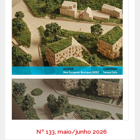
Nº 133, maio/junho 2026