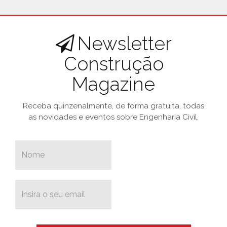
Newsletter
Construção
Magazine
Receba quinzenalmente, de forma gratuita, todas
as novidades e eventos sobre Engenharia Civil.