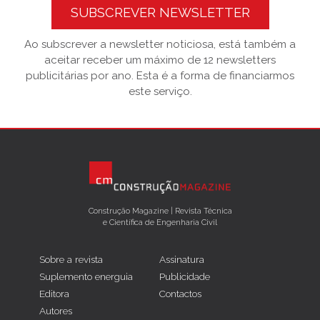
SUBSCREVER NEWSLETTER
Ao subscrever a newsletter noticiosa, está também a
aceitar receber um máximo de 12 newsletters
publicitárias por ano. Esta é a forma de financiarmos
este serviço.
Construção Magazine | Revista Técnica
e Científica de Engenharia Civil
Sobre a revista
Assinatura
Suplemento energuia
Publicidade
Editora
Contactos
Autores