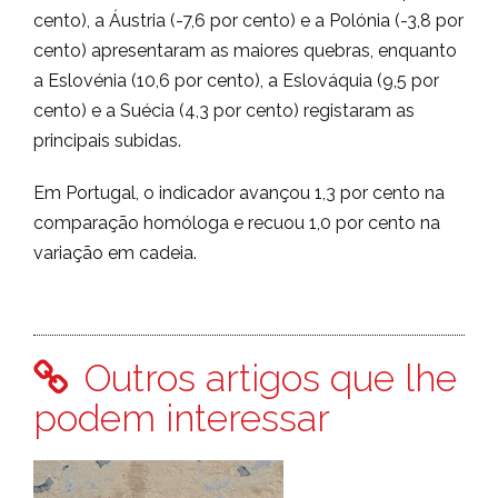
cento), a Áustria (-7,6 por cento) e a Polónia (-3,8 por
cento) apresentaram as maiores quebras, enquanto
a Eslovénia (10,6 por cento), a Eslováquia (9,5 por
cento) e a Suécia (4,3 por cento) registaram as
principais subidas.
Em Portugal, o indicador avançou 1,3 por cento na
comparação homóloga e recuou 1,0 por cento na
variação em cadeia.
Outros artigos que lhe
podem interessar