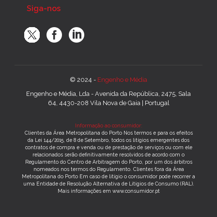
Siga-nos
© 2024 -
Engenho e Média
Engenho e Média, Lda - Avenida da República, 2475, Sala
64, 4430-208 Vila Nova de Gaia | Portugal
Informação ao consumidor:
Clientes da Área Metropolitana do Porto Nos termos e para os efeitos
da Lei 144/2015, de 8 de Setembro, todos os litígios emergentes dos
contratos de compra e venda ou de prestação de serviços ou com ele
relacionados serão definitivamente resolvidos de acordo com o
Regulamento do Centro de Arbitragem do Porto, por um dos árbitros
nomeados nos termos do Regulamento. Clientes fora da Área
Metropolitana do Porto Em caso de litígio o consumidor pode recorrer a
uma Entidade de Resolução Alternativa de Litígios de Consumo (RAL).
Mais informações em www.consumidor.pt