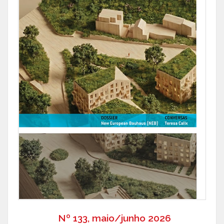
Nº 133, maio/junho 2026