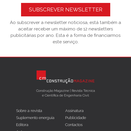
SUBSCREVER NEWSLETTER
Ao subscrever a newsletter noticiosa, está também a
aceitar receber um máximo de 12 newsletters
publicitárias por ano. Esta é a forma de financiarmos
este serviço.
Construção Magazine | Revista Técnica
e Científica de Engenharia Civil
Sobre a revista
Assinatura
Suplemento energuia
Publicidade
Editora
Contactos