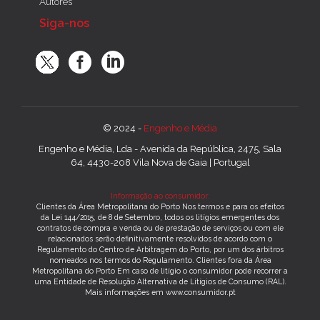
Autores
Siga-nos
© 2024 -
Engenho e Média
Engenho e Média, Lda - Avenida da República, 2475, Sala
64, 4430-208 Vila Nova de Gaia | Portugal
Informação ao consumidor:
Clientes da Área Metropolitana do Porto Nos termos e para os efeitos
da Lei 144/2015, de 8 de Setembro, todos os litígios emergentes dos
contratos de compra e venda ou de prestação de serviços ou com ele
relacionados serão definitivamente resolvidos de acordo com o
Regulamento do Centro de Arbitragem do Porto, por um dos árbitros
nomeados nos termos do Regulamento. Clientes fora da Área
Metropolitana do Porto Em caso de litígio o consumidor pode recorrer a
uma Entidade de Resolução Alternativa de Litígios de Consumo (RAL).
Mais informações em www.consumidor.pt