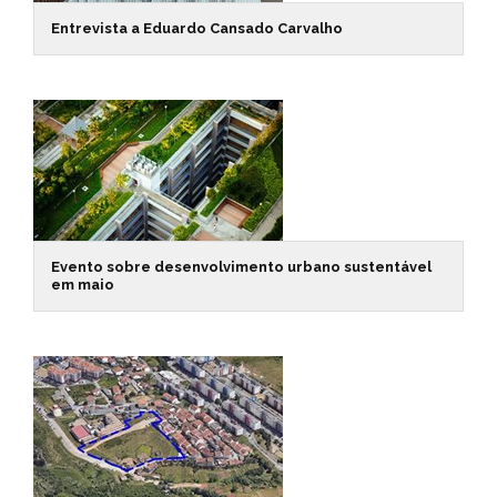
Entrevista a Eduardo Cansado Carvalho
Evento sobre desenvolvimento urbano sustentável
em maio