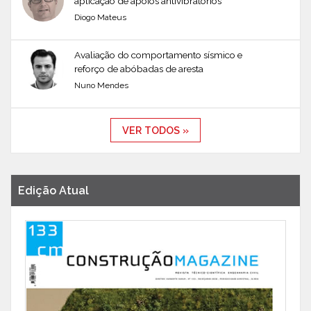
aplicação de apoios antivibratórios
Diogo Mateus
Avaliação do comportamento sísmico e
reforço de abóbadas de aresta
Nuno Mendes
VER TODOS »
Edição Atual