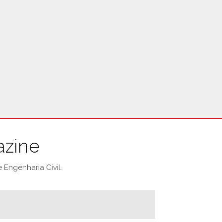
azine
Engenharia Civil.