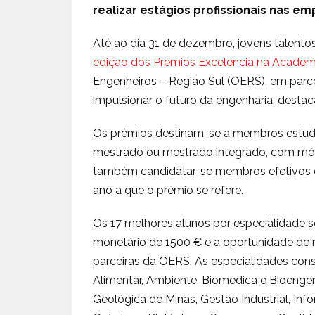
realizar estágios profissionais nas e
Até ao dia 31 de dezembro, jovens talent
edição dos Prémios Excelência na Academ
Engenheiros – Região Sul (OERS), em parce
impulsionar o futuro da engenharia, desta
Os prémios destinam-se a membros estudant
mestrado ou mestrado integrado, com média
também candidatar-se membros efetivos d
ano a que o prémio se refere.
Os 17 melhores alunos por especialidade 
monetário de 1500 € e a oportunidade de 
parceiras da OERS. As especialidades cons
Alimentar, Ambiente, Biomédica e Bioengenha
Geológica de Minas, Gestão Industrial, Info