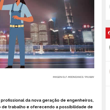
IMAGEN ELF-MOONDANCE/ PIXABAY
profissional da nova geração de engenheiros,
 de trabalho e oferecendo a possibilidade de