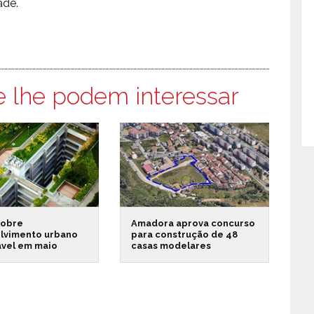
ade.
e lhe podem interessar
sobre
Amadora aprova concurso
lvimento urbano
para construção de 48
ável em maio
casas modelares