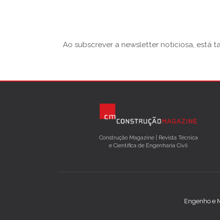
Ao subscrever a newsletter noticiosa, está 
Construção Magazine | Revista Técnica
e Científica de Engenharia Civil
Engenho e M