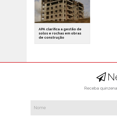
APA clarifica a gestão de
solos e rochas em obras
de construção
N
Receba quinzenal