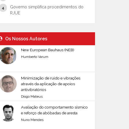
Governo simplifica procedimentos do
RJUE
Os Nossos Autores
New European Bauhaus (NEB)
Humberto Varum
Minimização de ruído e vibrações
através da aplicação de apoios
antivibratórios
Diogo Mateus
Avaliação do comportamento sísmico
e reforço de abóbadas de aresta
Nuno Mendes