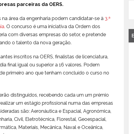
mpresas parceiras da OERS.
os na área da engenharia podem candidatar-se à
3.ª
ia.
O concurso é uma iniciativa da Ordem dos
ria com diversas empresas do setor, e pretende
cando o talento da nova geração.
es inscritos na OERS, finalistas de licenciatura,
 final igual ou superior a 16 valores. Podem
e primeiro ano que tenham concluído o curso no
serão distinguidos, recebendo cada um um prémio
realizar um estágio profissional numa das empresas
ideradas são: Aeronáutica e Espacial, Agronómica,
ria, Civil, Eletrotécnica, Florestal, Geoespacial,
rmática, Materiais, Mecânica, Naval e Oceânica,