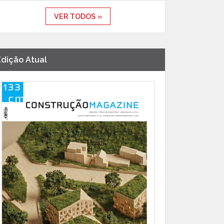
VER TODOS »
Edição Atual