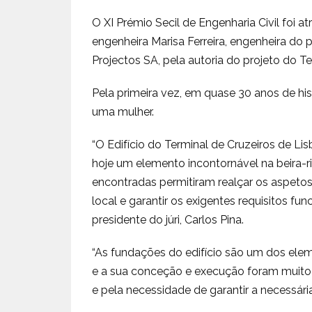
O XI Prémio Secil de Engenharia Civil foi a
engenheira Marisa Ferreira, engenheira do 
Projectos SA, pela autoria do projeto do T
Pela primeira vez, em quase 30 anos de hist
uma mulher.
“O Edifício do Terminal de Cruzeiros de Lisb
hoje um elemento incontornável na beira-r
encontradas permitiram realçar os aspetos 
local e garantir os exigentes requisitos func
presidente do júri, Carlos Pina.
“As fundações do edifício são um dos ele
e a sua conceção e execução foram muito 
e pela necessidade de garantir a necessária