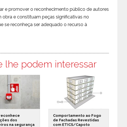
var e promover o reconhecimento público de autores
obra e constituam peças significativas no
ue se reconheça ser adequado o recurso à
e lhe podem interessar
reconhece
Comportamento ao Fogo
ações dos
de Fachadas Revestidas
iros na segurança
com ETICS/Capoto