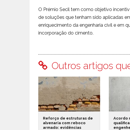
O Prémio Secil tem como objetivo incenti
de soluções que tenham sido aplicadas em 
enriquecimento da engenharia civil e em q
incorporação do cimento.
Outros artigos qu
Reforço de estruturas de
Acordo 
alvenaria com reboco
qualific
armado: evidências
engenhe