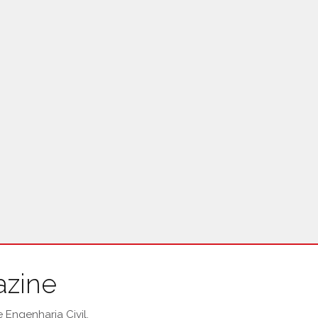
azine
Engenharia Civil.