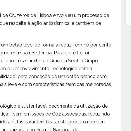
nal de Cruzeiros de Lisboa envolveu um processo de
e respeita à ação antissísmica, e também de
a um betão leve, de forma a reduzir em 40 por cento
eter a sua resistência. Para o efeito, foi
 João Luís Carrilho da Graça, a Secil, o Grupo
ação e Desenvolvimento Tecnológico para a
abilidade) para conceção de um betão branco com
ais leve e com características térmicas melhoradas,
ógico e sustentável, decorrente da utilização de
ortiça – sem emissões de C02 associadas, reduzindo
ido a estas características, este produto recebeu
carbonização no Prémio Nacional de