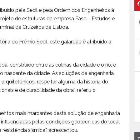
tribuído pela Secil e pela Ordem dos Engenheiros à
projeto de estruturas da empresa Fase – Estudos e
erminal de Cruzeiros de Lisboa.
ória do Prémio Secil, este galardão é atribuído a
oa, construído entre as colinas da cidade e o rio, é
io nascente da cidade. As soluções de engenharia
arquitetónicos, respeitar alguma da história do
ionais e de durabilidade da obra”, referiu o
mentos mais marcantes desta solução de engenharia
influenciadas pelas condições geotécnicas do local
 resistência sísmica”, acrescentou.