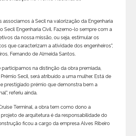
 associamos à Secil na valorização da Engenharia
o Secil Engenharia Civil. Fazemo-lo sempre com a
tivos da nossa missão, ou seja, estimular os
os que caracterizam a atividade dos engenheiros”,
ros, Fernando de Almeida Santos.
 participamos na distinção da obra premiada,
 Prémio Secil, será atribuído a uma mulher. Está de
te prestigiado prémio que demonstra bem a
l”, referiu ainda.
ruise Terminal, a obra tem como dono a
projeto de arquitetura é da responsabilidade do
construção ficou a cargo da empresa Alves Ribeiro