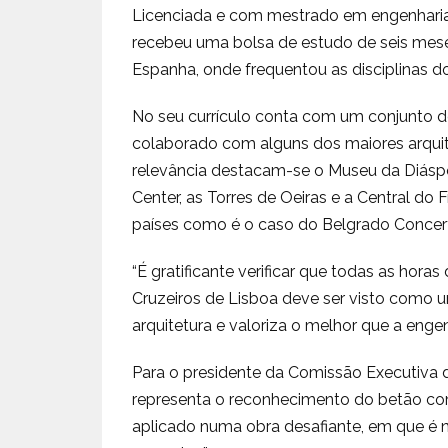
Licenciada e com mestrado em engenharia c
recebeu uma bolsa de estudo de seis mese
Espanha, onde frequentou as disciplinas d
No seu currículo conta com um conjunto 
colaborado com alguns dos maiores arquit
relevância destacam-se o Museu da Diáspo
Center, as Torres de Oeiras e a Central do
países como é o caso do Belgrado Concer
“É gratificante verificar que todas as hor
Cruzeiros de Lisboa deve ser visto como 
arquitetura e valoriza o melhor que a enge
Para o presidente da Comissão Executiva d
representa o reconhecimento do betão como
aplicado numa obra desafiante, em que é ne