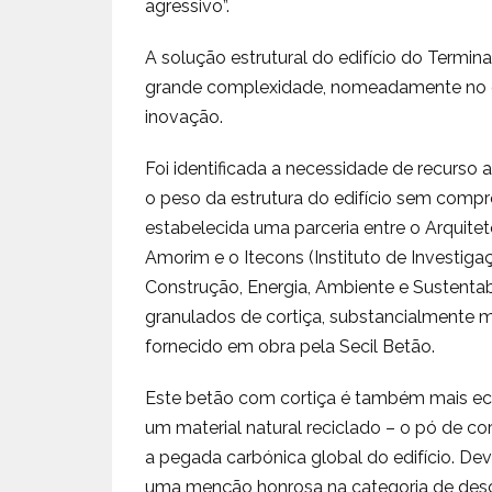
agressivo”.
A solução estrutural do edifício do Termi
grande complexidade, nomeadamente no qu
inovação.
Foi identificada a necessidade de recurso 
o peso da estrutura do edifício sem comprom
estabelecida uma parceria entre o Arquiteto
Amorim e o Itecons (Instituto de Investig
Construção, Energia, Ambiente e Sustent
granulados de cortiça, substancialmente m
fornecido em obra pela Secil Betão.
Este betão com cortiça é também mais ecol
um material natural reciclado – o pó de c
a pegada carbónica global do edifício. Dev
uma menção honrosa na categoria de des