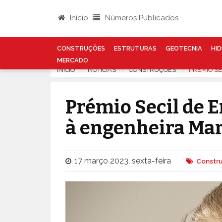
Início
Números Publicados
CONSTRUÇÕES
ESTRUTURAS
GEOTECNIA
HID
MERCADO
INÍCIO
NOTÍCIAS
CONSTRUÇÕES
PRÉMIO SE
Prémio Secil de 
à engenheira Mar
17 março 2023, sexta-feira
Constr