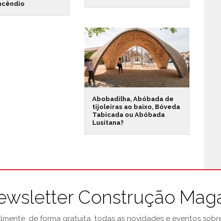
incêndio
Abobadilha, Abóbada de
tijoleiras ao baixo, Bóveda
Tabicada ou Abóbada
Lusitana?
ewsletter Construção Mag
mente, de forma gratuita, todas as novidades e eventos sobre 