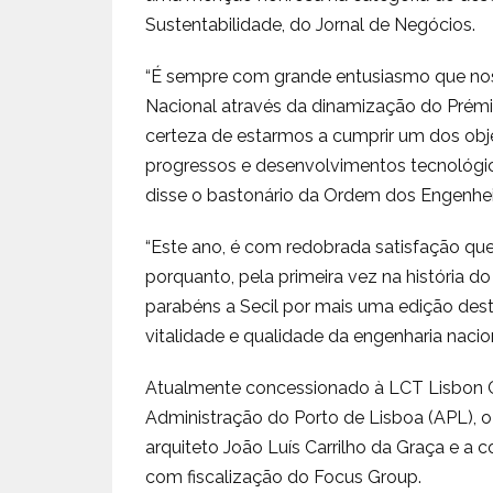
Sustentabilidade, do Jornal de Negócios.
“É sempre com grande entusiasmo que nos
Nacional através da dinamização do Prémi
certeza de estarmos a cumprir um dos obje
progressos e desenvolvimentos tecnológic
disse o bastonário da Ordem dos Engenhei
“Este ano, é com redobrada satisfação que
porquanto, pela primeira vez na história do
parabéns a Secil por mais uma edição des
vitalidade e qualidade da engenharia naciona
Atualmente concessionado à LCT Lisbon C
Administração do Porto de Lisboa (APL), o 
arquiteto João Luís Carrilho da Graça e a 
com fiscalização do Focus Group.