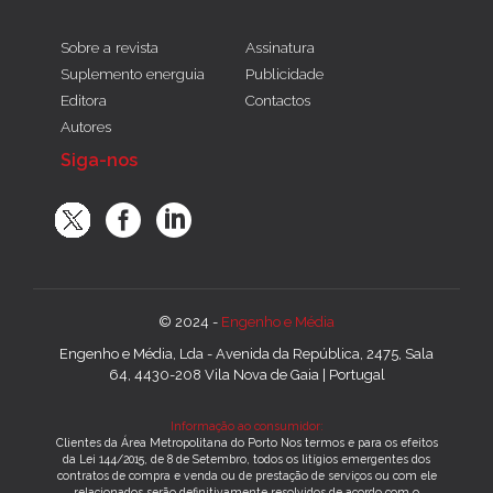
Sobre a revista
Assinatura
Suplemento energuia
Publicidade
Editora
Contactos
Autores
Siga-nos
© 2024 -
Engenho e Média
Engenho e Média, Lda - Avenida da República, 2475, Sala
64, 4430-208 Vila Nova de Gaia | Portugal
Informação ao consumidor:
Clientes da Área Metropolitana do Porto Nos termos e para os efeitos
da Lei 144/2015, de 8 de Setembro, todos os litígios emergentes dos
contratos de compra e venda ou de prestação de serviços ou com ele
relacionados serão definitivamente resolvidos de acordo com o