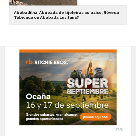
Abobadilha, Abóbada de tijoleiras ao baixo, Bóveda
Tabicada ou Abóbada Lusitana?
PUB