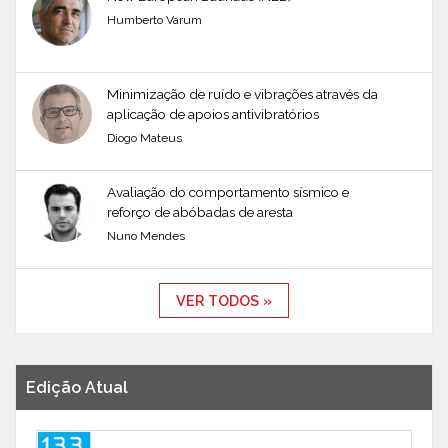
Humberto Varum
Minimização de ruído e vibrações através da
aplicação de apoios antivibratórios
Diogo Mateus
Avaliação do comportamento sísmico e
reforço de abóbadas de aresta
Nuno Mendes
VER TODOS »
Edição Atual