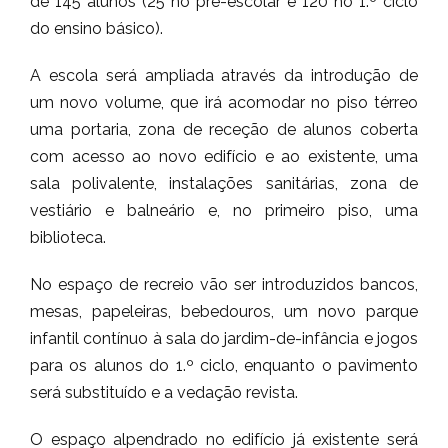
de 145 alunos (25 no pré-escolar e 120 no 1.º ciclo
do ensino básico).
A escola será ampliada através da introdução de
um novo volume, que irá acomodar no piso térreo
uma portaria, zona de receção de alunos coberta
com acesso ao novo edifício e ao existente, uma
sala polivalente, instalações sanitárias, zona de
vestiário e balneário e, no primeiro piso, uma
biblioteca.
No espaço de recreio vão ser introduzidos bancos,
mesas, papeleiras, bebedouros, um novo parque
infantil contínuo à sala do jardim-de-infância e jogos
para os alunos do 1.º ciclo, enquanto o pavimento
será substituído e a vedação revista.
O espaço alpendrado no edifício já existente será