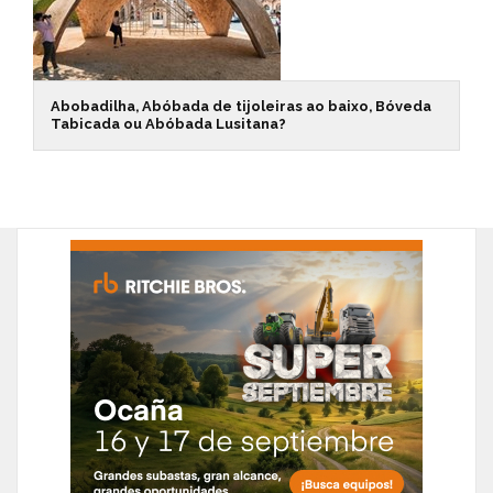
Abobadilha, Abóbada de tijoleiras ao baixo, Bóveda
Tabicada ou Abóbada Lusitana?