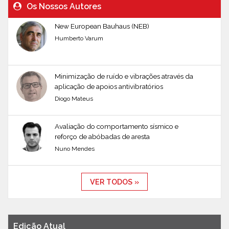
Os Nossos Autores
New European Bauhaus (NEB)
Humberto Varum
Minimização de ruído e vibrações através da
aplicação de apoios antivibratórios
Diogo Mateus
Avaliação do comportamento sísmico e
reforço de abóbadas de aresta
Nuno Mendes
VER TODOS »
Edição Atual