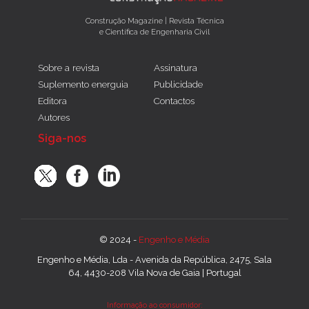
Construção Magazine | Revista Técnica
e Científica de Engenharia Civil
Sobre a revista
Assinatura
Suplemento energuia
Publicidade
Editora
Contactos
Autores
Siga-nos
© 2024 -
Engenho e Média
Engenho e Média, Lda - Avenida da República, 2475, Sala
64, 4430-208 Vila Nova de Gaia | Portugal
Informação ao consumidor: