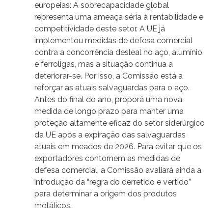
europeias: A sobrecapacidade global
representa uma ameaça séria à rentabilidade e
competitividade deste setor. A UE já
implementou medidas de defesa comercial
contra a concorrência desleal no aço, alumínio
e ferroligas, mas a situação continua a
deteriorar-se. Por isso, a Comissão está a
reforçar as atuais salvaguardas para o aço.
Antes do final do ano, proporá uma nova
medida de longo prazo para manter uma
proteção altamente eficaz do setor siderúrgico
da UE após a expiração das salvaguardas
atuais em meados de 2026. Para evitar que os
exportadores contornem as medidas de
defesa comercial, a Comissão avaliará ainda a
introdução da “regra do derretido e vertido”
para determinar a origem dos produtos
metálicos.