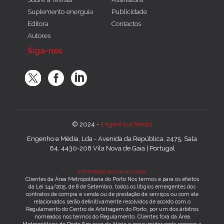
Suplemento energuia
Publicidade
Editora
Contactos
Autores
Siga-nos
© 2024 -
Engenho e Média
Engenho e Média, Lda - Avenida da República, 2475, Sala
64, 4430-208 Vila Nova de Gaia | Portugal
Informação ao consumidor:
Clientes da Área Metropolitana do Porto Nos termos e para os efeitos
da Lei 144/2015, de 8 de Setembro, todos os litígios emergentes dos
contratos de compra e venda ou de prestação de serviços ou com ele
relacionados serão definitivamente resolvidos de acordo com o
Regulamento do Centro de Arbitragem do Porto, por um dos árbitros
nomeados nos termos do Regulamento. Clientes fora da Área