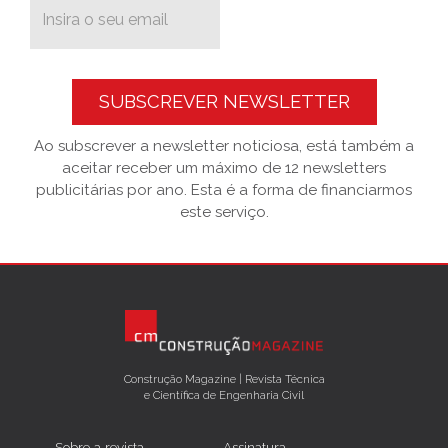
SUBSCREVER NEWSLETTER
Ao subscrever a newsletter noticiosa, está também a
aceitar receber um máximo de 12 newsletters
publicitárias por ano. Esta é a forma de financiarmos
este serviço.
Construção Magazine | Revista Técnica
e Científica de Engenharia Civil
Sobre a revista
Assinatura