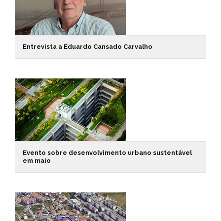
Entrevista a Eduardo Cansado Carvalho
Evento sobre desenvolvimento urbano sustentável
em maio