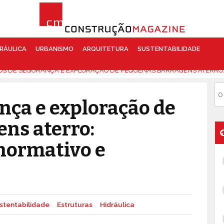
RÁULICA
URBANISMO
ARQUITETURA
SUSTENTABILIDADE
S DE SEGURANÇA E EXPLORAÇÃO DE PEQUENAS BARRAGENS ATERRO:
nça e exploração de
ns aterro:
normativo e
stentabilidade
Estruturas
Hidráulica