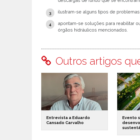
descargas de fundo que se encontram
ilustram-se alguns tipos de problemas
apontam-se soluções para reabilitar o
órgãos hidráulicos mencionados.
Outros artigos qu
Entrevista a Eduardo
Evento 
Cansado Carvalho
desenvo
sustent