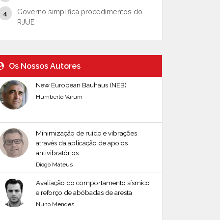
Governo simplifica procedimentos do
RJUE
Os Nossos Autores
New European Bauhaus (NEB)
Humberto Varum
Minimização de ruído e vibrações
através da aplicação de apoios
antivibratórios
Diogo Mateus
Avaliação do comportamento sísmico
e reforço de abóbadas de aresta
Nuno Mendes