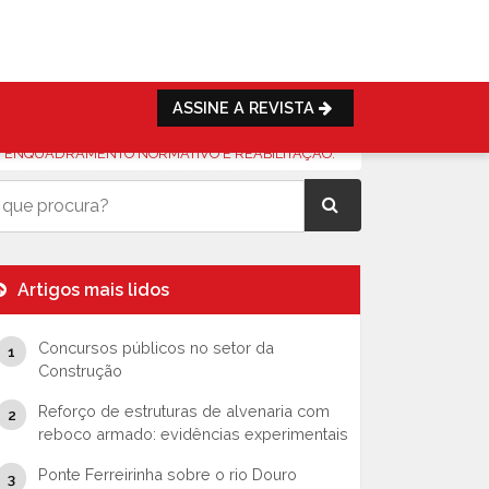
ASSINE A REVISTA
 ENQUADRAMENTO NORMATIVO E REABILITAÇÃO.
Artigos mais lidos
Concursos públicos no setor da
Construção
Reforço de estruturas de alvenaria com
reboco armado: evidências experimentais
Ponte Ferreirinha sobre o rio Douro