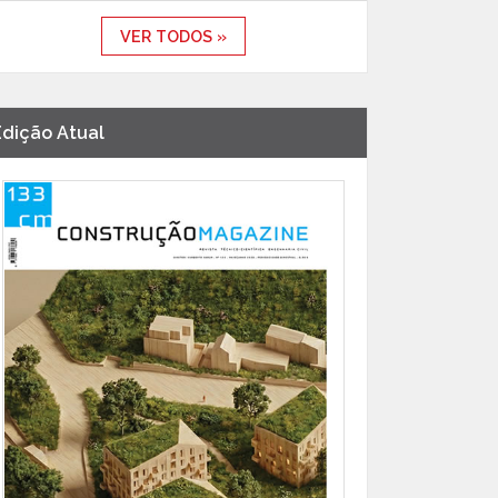
VER TODOS »
Edição Atual