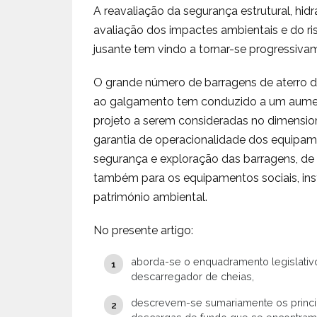
A reavaliação da segurança estrutural, hidr
avaliação dos impactes ambientais e do ri
jusante tem vindo a tornar-se progressiva
O grande número de barragens de aterro d
ao galgamento tem conduzido a um aument
projeto a serem consideradas no dimensio
garantia de operacionalidade dos equipa
segurança e exploração das barragens, de 
também para os equipamentos sociais, ins
património ambiental.
No presente artigo:
aborda-se o enquadramento legislativo
descarregador de cheias,
descrevem-se sumariamente os princip