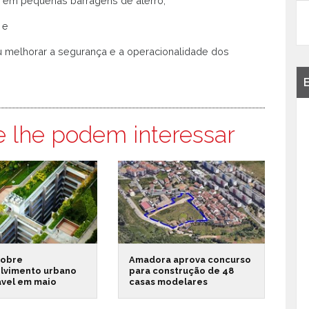
 em pequenas barragens de aterro,
 e
u melhorar a segurança e a operacionalidade dos
e lhe podem interessar
sobre
Amadora aprova concurso
lvimento urbano
para construção de 48
ável em maio
casas modelares