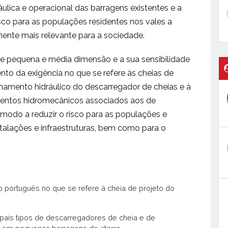
áulica e operacional das barragens existentes e a
sco para as populações residentes nos vales a
mente mais relevante para a sociedade.
e pequena e média dimensão e a sua sensibilidade
o da exigência no que se refere às cheias de
namento hidráulico do descarregador de cheias e à
mentos hidromecânicos associados aos de
modo a reduzir o risco para as populações e
talações e infraestruturas, bem como para o
 português no que se refere à cheia de projeto do
ais tipos de descarregadores de cheia e de