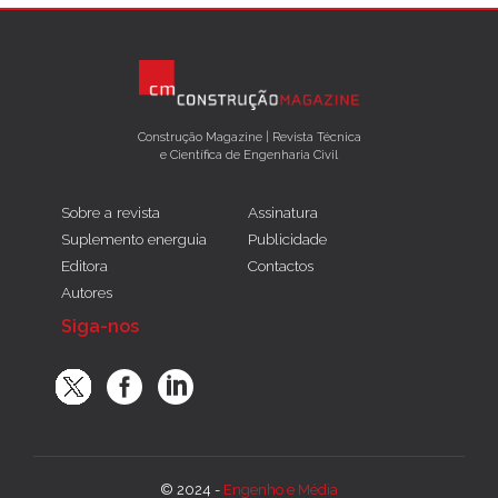
Construção Magazine | Revista Técnica
e Científica de Engenharia Civil
Sobre a revista
Assinatura
Suplemento energuia
Publicidade
Editora
Contactos
Autores
Siga-nos
© 2024 -
Engenho e Média