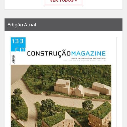
VER TODOS »
Edição Atual