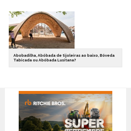
Abobadilha, Abóbada de tijoleiras ao baixo, Bóveda
Tabicada ou Abóbada Lusitana?