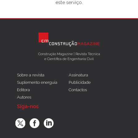
este serviço.
Construção Magazine | Revista Técnica
e Científica de Engenharia Civil
Sobre a revista
Assinatura
Suplemento energuia
Publicidade
Editora
Contactos
Autores
Siga-nos