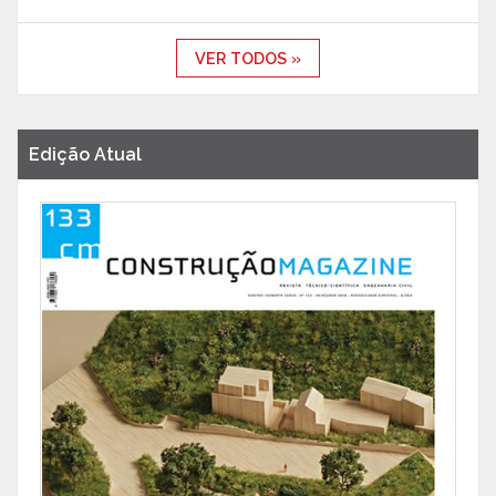
VER TODOS »
Edição Atual