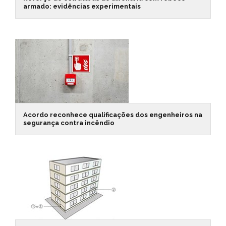
armado: evidências experimentais
Acordo reconhece qualificações dos engenheiros na
segurança contra incêndio