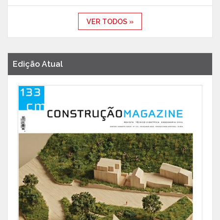
VER TODOS »
Edição Atual