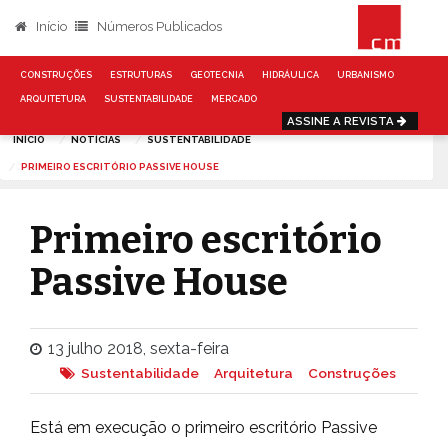
Início
Números Publicados
CONSTRUÇÕES
ESTRUTURAS
GEOTECNIA
HIDRÁULICA
URBANISMO
ARQUITETURA
SUSTENTABILIDADE
MERCADO
ASSINE A REVISTA
INÍCIO
NOTÍCIAS
SUSTENTABILIDADE
PRIMEIRO ESCRITÓRIO PASSIVE HOUSE
Primeiro escritório
Passive House
13 julho 2018, sexta-feira
Sustentabilidade
Arquitetura
Construções
Está em execução o primeiro escritório Passive