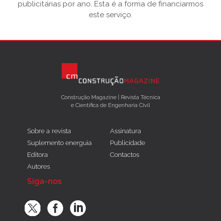
publicitárias por ano. Esta é a forma de financiarmos
este serviço.
Construção Magazine | Revista Técnica
e Científica de Engenharia Civil
Sobre a revista
Assinatura
Suplemento energuia
Publicidade
Editora
Contactos
Autores
Siga-nos