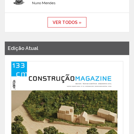
Nuno Mendes
VER TODOS »
Edição Atual