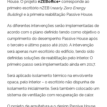
House. O projeto
nZEBoffice+
corresponde ao
primeiro escritório nZEB (
nearly Zero Energy
Building
) e à primeira reabilitação Passive House.
As diferentes intervenções serão implementadas de
acordo com o plano definido tendo como objetivo o
cumprimento do desempenho Passive House após
o terceiro e último passo até 2020. A intervenção
será apenas num escritório do edifício, tendo sido
definidas soluções de reabilitação pelo interior. O
primeiro passo será implementado ainda em 2017.
Será aplicado isolamento térmico na envolvente
opaca, pelo interior – o escritório não dispunha de
isolamento inicialmente. Será também colocado um
sistema de ventilação com recuperação de calor.
O projeto de arquitetura e o design Passive House