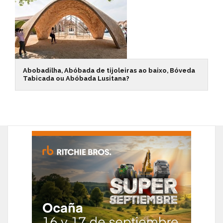
Abobadilha, Abóbada de tijoleiras ao baixo, Bóveda
Tabicada ou Abóbada Lusitana?