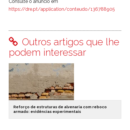
Consulte o anúncio em
https://dre.pt/application/conteudo/136788905
Outros artigos que lhe
podem interessar
Reforço de estruturas de alvenaria com reboco
armado: evidências experimentais