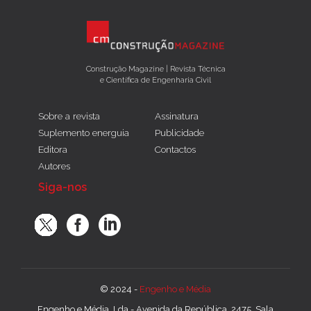
Construção Magazine | Revista Técnica
e Científica de Engenharia Civil
Sobre a revista
Assinatura
Suplemento energuia
Publicidade
Editora
Contactos
Autores
Siga-nos
© 2024 -
Engenho e Média
Engenho e Média, Lda - Avenida da República, 2475, Sala