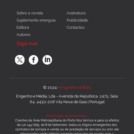
Sobre a revista
Assinatura
Suplemento energuia
Publicidade
Editora
Contactos
Autores
Siga-nos
© 2024 -
Engenho e Média
Engenho e Média, Lda - Avenida da República, 2475, Sala
64, 4430-208 Vila Nova de Gaia | Portugal
Informação ao consumidor:
Clientes da Área Metropolitana do Porto Nos termos e para os efeitos
da Lei 144/2015, de 8 de Setembro, todos os litígios emergentes dos
contratos de compra e venda ou de prestação de serviços ou com ele
relacionados serão definitivamente resolvidos de acordo com o