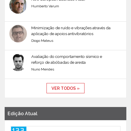
Humberto Varum
Minimização de ruído e vibrações através da
aplicação de apoios antivibratórios
Diogo Mateus
Avaliação do comportamento sísmico e
reforço de abóbadas de aresta
Nuno Mendes
VER TODOS »
Edição Atual