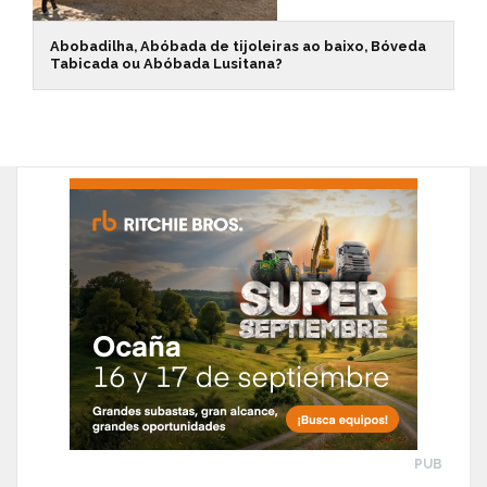
Abobadilha, Abóbada de tijoleiras ao baixo, Bóveda
Tabicada ou Abóbada Lusitana?
PUB