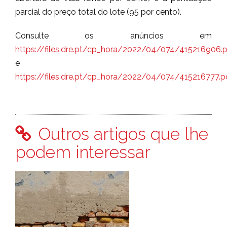
parcial do preço total do lote (95 por cento).
Consulte os anúncios em
https://files.dre.pt/cp_hora/2022/04/074/415216906.
e
https://files.dre.pt/cp_hora/2022/04/074/415216777.p
Outros artigos que lhe
podem interessar