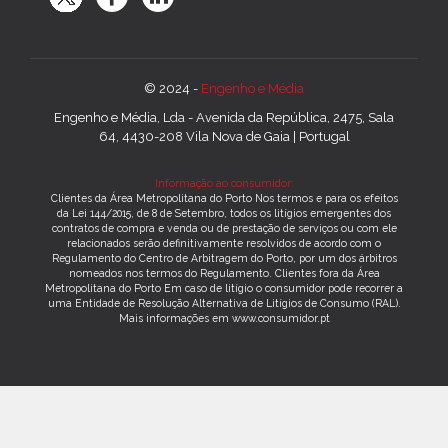
© 2024 -
Engenho e Média
Engenho e Média, Lda - Avenida da República, 2475, Sala
64, 4430-208 Vila Nova de Gaia | Portugal
Informação ao consumidor:
Clientes da Área Metropolitana do Porto Nos termos e para os efeitos
da Lei 144/2015, de 8 de Setembro, todos os litígios emergentes dos
contratos de compra e venda ou de prestação de serviços ou com ele
relacionados serão definitivamente resolvidos de acordo com o
Regulamento do Centro de Arbitragem do Porto, por um dos árbitros
nomeados nos termos do Regulamento. Clientes fora da Área
Metropolitana do Porto Em caso de litígio o consumidor pode recorrer a
uma Entidade de Resolução Alternativa de Litígios de Consumo (RAL).
Mais informações em www.consumidor.pt