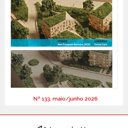
Nº 133, maio/junho 2026