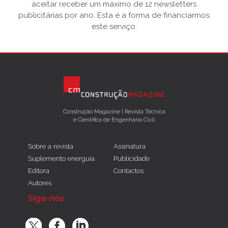
aceitar receber um máximo de 12 newsletters
publicitárias por ano. Esta é a forma de financiarmos
este serviço.
Construção Magazine | Revista Técnica
e Científica de Engenharia Civil
Sobre a revista
Assinatura
Suplemento energuia
Publicidade
Editora
Contactos
Autores
Siga-nos