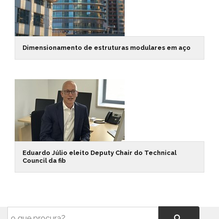
Dimensionamento de estruturas modulares em aço
Eduardo Júlio eleito Deputy Chair do Technical
Council da fib