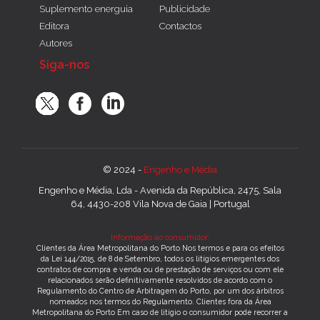
Suplemento energuia
Publicidade
Editora
Contactos
Autores
Siga-nos
© 2024 -
Engenho e Média
Engenho e Média, Lda - Avenida da República, 2475, Sala
64, 4430-208 Vila Nova de Gaia | Portugal
Informação ao consumidor:
Clientes da Área Metropolitana do Porto Nos termos e para os efeitos
da Lei 144/2015, de 8 de Setembro, todos os litígios emergentes dos
contratos de compra e venda ou de prestação de serviços ou com ele
relacionados serão definitivamente resolvidos de acordo com o
Regulamento do Centro de Arbitragem do Porto, por um dos árbitros
nomeados nos termos do Regulamento. Clientes fora da Área
Metropolitana do Porto Em caso de litígio o consumidor pode recorrer a