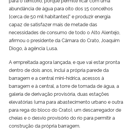
para o território, porque permite ficar com uma
abundância de água para oito dos 15 concelhos
[cerca de 50 mil habitantes]” e produzir energia
capaz de satisfazer mais de metade das
necessidades de consumo de todo o Alto Alentejo,
afirmou o presidente da Câmara do Crato, Joaquim
Diogo, à agência Lusa.
A empreitada agora lançada, e que vai estar pronta
dentro de dois anos, inclui a própria parede da
barragem e a central mini-hídrica, acessos à
barragem e à central, a torre de tomada de água, a
galeria de derivação provisória, duas estações
elevatórias (uma para abastecimento urbano e outra
para rega do bloco do Crato), um descarregador de
cheias e o desvio provisório do rio para permitir a
construção da própria barragem.