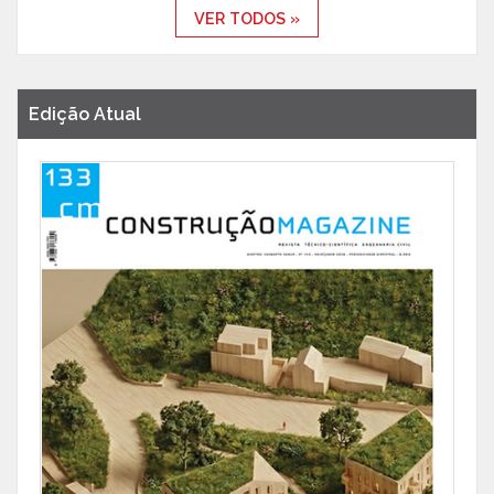
VER TODOS »
Edição Atual