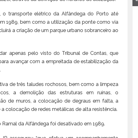
 o transporte elétrico da Alfândega do Porto até
em 1989, bem como a utilização da ponte como via
incluirá a criação de um parque urbano sobranceiro ao
rdar apenas pelo visto do Tribunal de Contas, que
 para avançar com a empreitada de estabilização da
.
ntiva de três taludes rochosos, bem como a limpeza
os, a demolição das estruturas em ruínas, o
ação de muros, a colocação de degraus em falta, a
 a colocação de redes metálicas de alta resistência.
 o Ramal da Alfândega foi desativado em 1989.