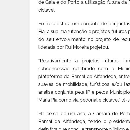
de Gaia e do Porto a utilização futura da
ciclável.
Em resposta a um conjunto de perguntas s
Pia, a sua manutenção e projetos futuros 
do seu envolvimento no projeto de rec
liderada por Rui Moreira projetou.
“Relativamente a projetos futuros, 
subconcessão celebrado com o Municí
plataforma do Ramal da Alfandega, entre 
suaves de mobilidade, turísticos e/ou la
análise conjunta pela IP e pelos Municípi
Maria Pia como via pedonal e ciclável”, lê-
Há cerca de um ano, a Câmara do Porto
Ramal da Alfândega, tendo o president
definitiva que concilie transporte público e 