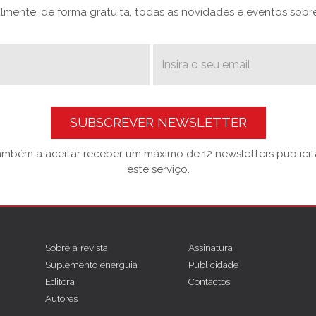
mente, de forma gratuita, todas as novidades e eventos sobre 
SUBSCREVER NEWSLETTER
também a aceitar receber um máximo de 12 newsletters publicitá
este serviço.
Sobre a revista
Assinatura
Suplemento energuia
Publicidade
Editora
Contactos
Autores