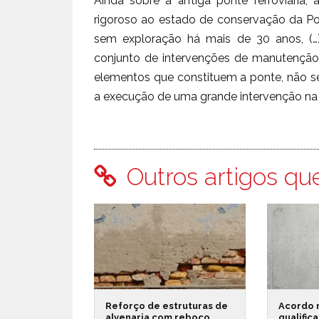
Ainda sobre a antiga ponte ferroviári
rigoroso ao estado de conservação da Po
sem exploração há mais de 30 anos, (…
conjunto de intervenções de manutenção, 
elementos que constituem a ponte, não 
a execução de uma grande intervenção na P
Outros artigos qu
Reforço de estruturas de
Acordo 
alvenaria com reboco
qualific