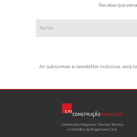
Receba quinzenal
Ao subscrever a newsletter noticiosa, está 
Construção Magazine | Revista Técnica
e Científica de Engenharia Civil