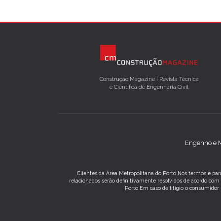
Construção Magazine | Revista Técnica
e Científica de Engenharia Civil
Engenho e M
Clientes da Área Metropolitana do Porto Nos termos e para
relacionados serão definitivamente resolvidos de acordo co
Porto Em caso de litígio o consumidor