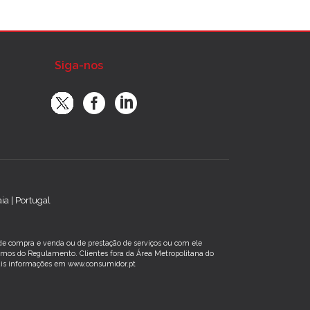
Siga-nos
a | Portugal
s de compra e venda ou de prestação de serviços ou com ele
rmos do Regulamento. Clientes fora da Área Metropolitana do
 Mais informações em www.consumidor.pt