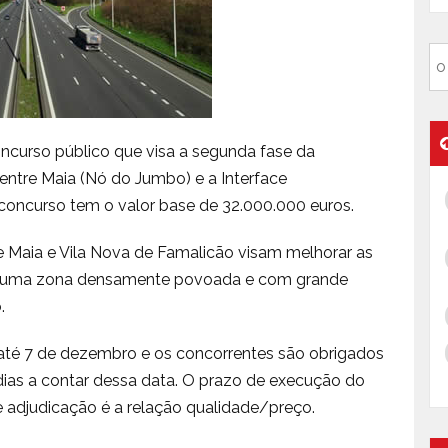
oncurso público que visa a segunda fase da
entre Maia (Nó do Jumbo) e a Interface
O concurso tem o valor base de 32.000.000 euros.
e Maia e Vila Nova de Famalicão visam melhorar as
e numa zona densamente povoada e com grande
.
até 7 de dezembro e os concorrentes são obrigados
dias a contar dessa data. O prazo de execução do
de adjudicação é a relação qualidade/preço.