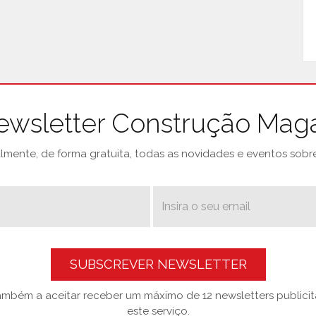
ewsletter Construção Mag
mente, de forma gratuita, todas as novidades e eventos sobre 
SUBSCREVER NEWSLETTER
também a aceitar receber um máximo de 12 newsletters publicitá
este serviço.