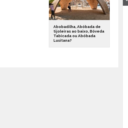
Abobadilha, Abóbada de
tijoleiras ao baixo, Bóveda
Tabicada ou Abóbada
Lusitana?