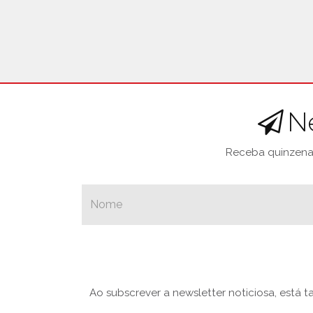
N
Receba quinzenal
Ao subscrever a newsletter noticiosa, está 