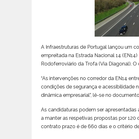
A Infraestruturas de Portugal lançou um c
empreitada na Estrada Nacional 14 (EN14) 
Rodoferroviário da Trofa (Via Diagonal). 
“As intervenções no corredor da EN14 entr
condições de segurança e acessibilidad
dinâmica empresarial”, lê-se no documento
As candidaturas podem ser apresentadas 
a manter as respetivas propostas por 120 
contrato prazo é de 660 dias e o critério 