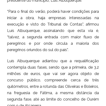
presidente do município, Luís Albuquerque.
“Para o final do verão, poderá haver condições para
iniciar a obra, haja empresas interessadas na
execução e visto do Tribunal de Contas”, afirmou
Luís Albuquerque, assinalando que esta via é,
“talvez, a segunda entrada com maior fluxo de
peregrinos e por onde circula a maioria dos
peregrinos oriundos do sul do país”.
Luís Albuquerque adiantou que a requalificação
contempla duas fases, sendo que a primeira, de 3,2
milhões de euros, que vai ser agora objeto de
concurso público, compreende cerca de três
quilómetros, entre a rotunda das Oliveiras e Boleiros,
na freguesia de Fátima, a mesma distância da
segunda fase, até ao limite do concelho de Ourém
com o de Alcanena.