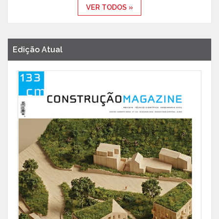
VER TODOS »
Edição Atual