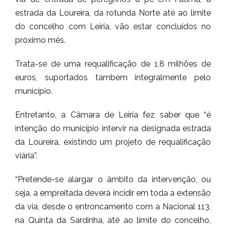
estrada da Loureira, da rotunda Norte até ao limite
do concelho com Leiria, vão estar concluídos no
próximo mês.
Trata-se de uma requalificação de 1,8 milhões de
euros, suportados também integralmente pelo
município.
Entretanto, a Câmara de Leiria fez saber que “é
intenção do município intervir na designada estrada
da Loureira, existindo um projeto de requalificação
viária”.
“Pretende-se alargar o âmbito da intervenção, ou
seja, a empreitada deverá incidir em toda a extensão
da via, desde o entroncamento com a Nacional 113,
na Quinta da Sardinha, até ao limite do concelho,