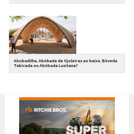
Abobadilha, Abóbada de tijoleiras ao baixo, Bóveda
Tabicada ou Abóbada Lusitana?