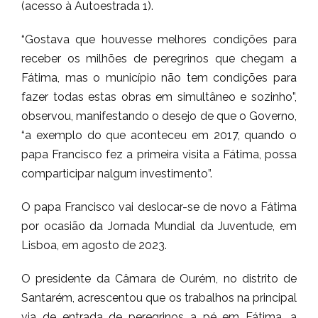
(acesso à Autoestrada 1).
“Gostava que houvesse melhores condições para
receber os milhões de peregrinos que chegam a
Fátima, mas o município não tem condições para
fazer todas estas obras em simultâneo e sozinho”,
observou, manifestando o desejo de que o Governo,
“a exemplo do que aconteceu em 2017, quando o
papa Francisco fez a primeira visita a Fátima, possa
comparticipar nalgum investimento”.
O papa Francisco vai deslocar-se de novo a Fátima
por ocasião da Jornada Mundial da Juventude, em
Lisboa, em agosto de 2023.
O presidente da Câmara de Ourém, no distrito de
Santarém, acrescentou que os trabalhos na principal
via de entrada de peregrinos a pé em Fátima, a