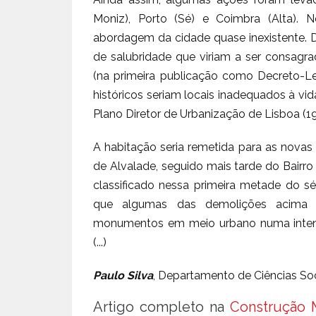
Moniz), Porto (Sé) e Coimbra (Alta). 
abordagem da cidade quase inexistente.
de salubridade que viriam a ser consagr
(na primeira publicação como Decreto-Le
históricos seriam locais inadequados à vi
Plano Diretor de Urbanização de Lisboa (19
A habitação seria remetida para as novas
de Alvalade, seguido mais tarde do Bairro
classificado nessa primeira metade do sé
que algumas das demolições acima r
monumentos em meio urbano numa inten
(...)
Paulo Silva
, Departamento de Ciências Socia
Artigo completo na
Construção M