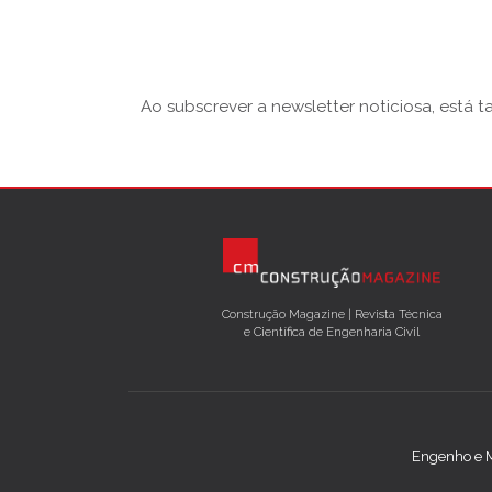
Ao subscrever a newsletter noticiosa, está 
Construção Magazine | Revista Técnica
e Científica de Engenharia Civil
Engenho e M