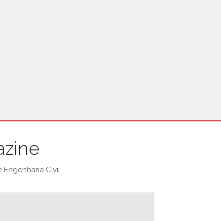
azine
Engenharia Civil.