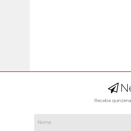
N
Receba quinzenal