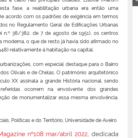
Nesta fase, a reabilitação urbana era então uma
 De acordo com os padrões de exigência em termos
ados no Regulamento Geral de Edificações Urbanas
i n.º 38/382, de 7 de agosto de 1951), os centros
da moderna, o que de resto já havia sido afirmado no
48) relativamente à habitação na capital.
 urbanizações, com especial destaque para o Bairro
 dos Olivais e de Chelas. O património arquitetónico
culo XX assinala a grande História nacional, sendo
eferidas ocorrem na envolvente dos grandes
ção de monumentalizar essa mesma envolvência.
is, Políticas e do Território, Universidade de Aveiro
agazine nº108 mar/abril 2022
, dedicada