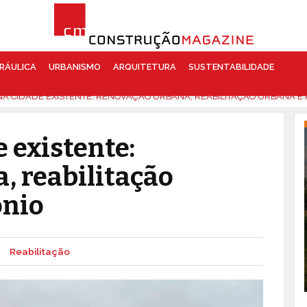
RÁULICA
URBANISMO
ARQUITETURA
SUSTENTABILIDADE
NA CIDADE EXISTENTE: RENOVAÇÃO URBANA, REABILITAÇÃO URBANA E 
e existente:
, reabilitação
ónio
Reabilitação