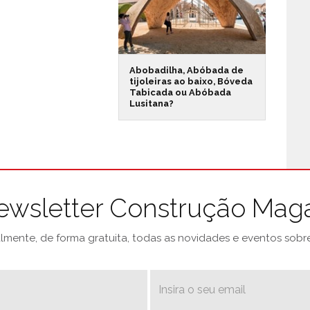
Abobadilha, Abóbada de
tijoleiras ao baixo, Bóveda
Tabicada ou Abóbada
Lusitana?
ewsletter Construção Mag
mente, de forma gratuita, todas as novidades e eventos sobre 