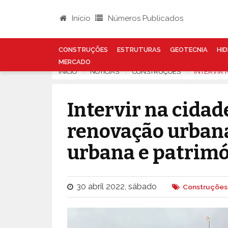
Início
Números Publicados
CONSTRUÇÕES
ESTRUTURAS
GEOTECNIA
HID
MERCADO
INÍCIO
NOTÍCIAS
CONSTRUÇÕES
INTERVIR 
Intervir na cidad
renovação urbana
urbana e patrim
30 abril 2022, sábado
Construções