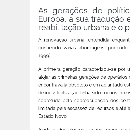
As gerações de políti
Europa, a sua tradução 
reabilitação urbana e o 
A renovação urbana, entendida enquant
conhecido várias abordagens, podendo id
1999).
A primeira geração caracterizou-se por
alojar as primeiras gerações de operários 
encontrava já obsoleto e em adiantado es
de industrialização tinha sido menos inte
sobretudo pelo sobreocupação dos centro
limitada pela escassez de recursos e até 
Estado Novo.
Ainda assim, algumas ações foram levad