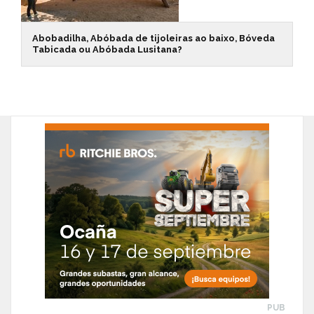
Abobadilha, Abóbada de tijoleiras ao baixo, Bóveda
Tabicada ou Abóbada Lusitana?
PUB