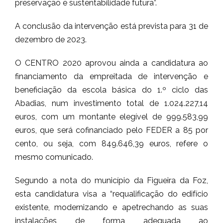
preservação e sustentabilidade futura”.
A conclusão da intervenção está prevista para 31 de
dezembro de 2023.
O CENTRO 2020 aprovou ainda a candidatura ao
financiamento da empreitada de intervenção e
beneficiação da escola básica do 1.º ciclo das
Abadias, num investimento total de 1.024.227,14
euros, com um montante elegível de 999.583,99
euros, que será cofinanciado pelo FEDER a 85 por
cento, ou seja, com 849.646,39 euros, refere o
mesmo comunicado.
Segundo a nota do município da Figueira da Foz,
esta candidatura visa a “requalificação do edifício
existente, modernizando e apetrechando as suas
instalações de forma adequada ao