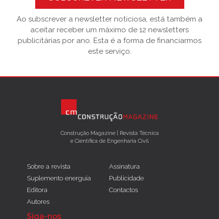
Ao subscrever a newsletter noticiosa, está também a
aceitar receber um máximo de 12 newsletters
publicitárias por ano. Esta é a forma de financiarmos
este serviço.
Construção Magazine | Revista Técnica
e Científica de Engenharia Civil
Sobre a revista
Assinatura
Suplemento energuia
Publicidade
Editora
Contactos
Autores
Siga-nos