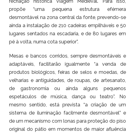
recriação histórica Viagem Medieval. Para isso,
propõe “uma pequena estrutura efémera
desmontável na zona central da fonte, prevendo-se
ainda a instalação de 210 cadeiras empilháveis e 50
lugares sentados na escadaria, e de 80 lugares em
pé à volta, numa cota superior”.
Mesas e bancos corridos, sempre desmontáveis e
adaptáveis, facilitarão igualmente “a venda de
produtos biológicos, feiras de selos e moedas, de
velharias e antiguidades, de roupas, de artesanato,
de gastronomia ou ainda alguns pequenos
espetáculos de música, dança ou teatro”. No
mesmo sentido, está prevista “a criação de um
sistema de iluminação facilmente desmontável” e
de um mecanismo com lonas para proteção do piso
original do pátio em momentos de maior afluência