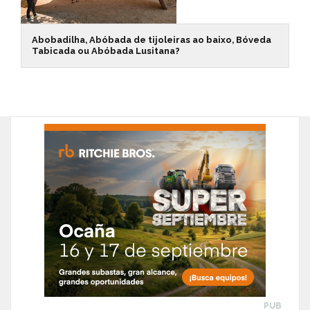
Abobadilha, Abóbada de tijoleiras ao baixo, Bóveda
Tabicada ou Abóbada Lusitana?
PUB