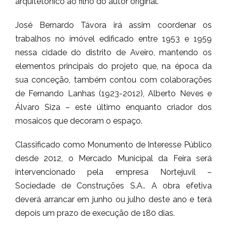
arquitetónico ao filho do autor original.
José Bernardo Távora irá assim coordenar os
trabalhos no imóvel edificado entre 1953 e 1959
nessa cidade do distrito de Aveiro, mantendo os
elementos principais do projeto que, na época da
sua conceção, também contou com colaborações
de Fernando Lanhas (1923-2012), Alberto Neves e
Álvaro Siza – este último enquanto criador dos
mosaicos que decoram o espaço.
Classificado como Monumento de Interesse Público
desde 2012, o Mercado Municipal da Feira será
intervencionado pela empresa Nortejuvil –
Sociedade de Construções S.A.. A obra efetiva
deverá arrancar em junho ou julho deste ano e terá
depois um prazo de execução de 180 dias.