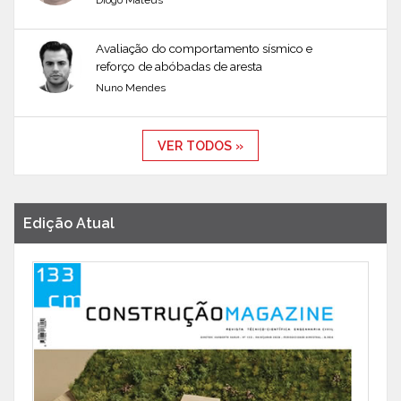
Diogo Mateus
Avaliação do comportamento sísmico e
reforço de abóbadas de aresta
Nuno Mendes
VER TODOS »
Edição Atual