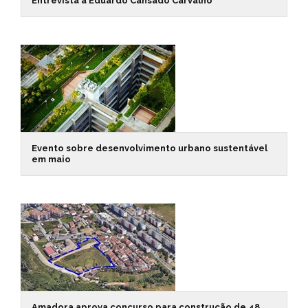
Entrevista a Eduardo Cansado Carvalho
Evento sobre desenvolvimento urbano sustentável
em maio
Amadora aprova concurso para construção de 48