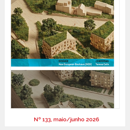
Nº 133, maio/junho 2026