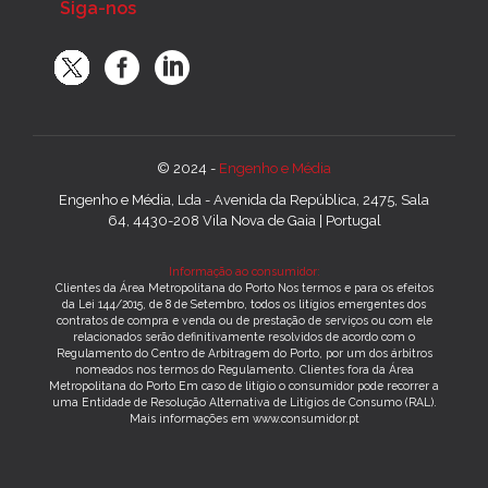
Siga-nos
© 2024 -
Engenho e Média
Engenho e Média, Lda - Avenida da República, 2475, Sala
64, 4430-208 Vila Nova de Gaia | Portugal
Informação ao consumidor:
Clientes da Área Metropolitana do Porto Nos termos e para os efeitos
da Lei 144/2015, de 8 de Setembro, todos os litígios emergentes dos
contratos de compra e venda ou de prestação de serviços ou com ele
relacionados serão definitivamente resolvidos de acordo com o
Regulamento do Centro de Arbitragem do Porto, por um dos árbitros
nomeados nos termos do Regulamento. Clientes fora da Área
Metropolitana do Porto Em caso de litígio o consumidor pode recorrer a
uma Entidade de Resolução Alternativa de Litígios de Consumo (RAL).
Mais informações em www.consumidor.pt