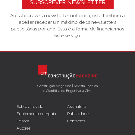
SUBSCREVER NEWSLETTER
Ao subscrever a newsletter noticiosa, está também a
aceitar receber um máximo de 12 newsletters
publicitárias por ano. Esta é a forma de financiarmos
este serviço.
Construção Magazine | Revista Técnica
e Científica de Engenharia Civil
Sobre a revista
Assinatura
Suplemento energuia
Publicidade
Editora
Contactos
Autores