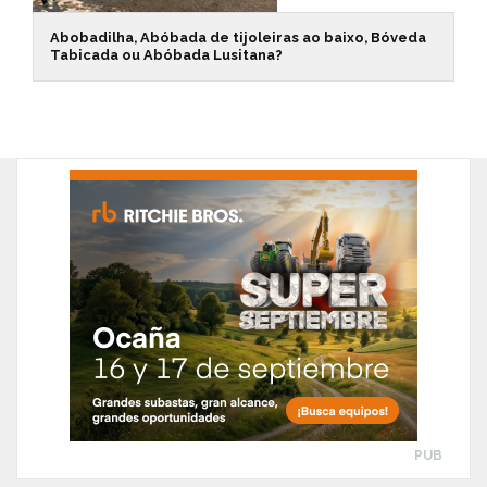
Abobadilha, Abóbada de tijoleiras ao baixo, Bóveda
Tabicada ou Abóbada Lusitana?
PUB