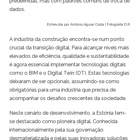
predefinidas, mas com padrões comuns de troca de
dados.
Entrevista por António Aguiar Costa | Fotografia D.R.
A indústria da construção encontra-se num ponto
crucial da transição digital. Para alcançar níveis mais
elevados de eficiência, qualidade e sustentabilidade,
é agora essencial implementar tecnologias digitais
como o BIM e o Digital Twin (DT). Estas tecnologias
deixaram de ser opcionais, assumindo-se como
obrigatórias para uma indústria que precisa de
acompanhar os desafios crescentes da sociedade.
Neste cenário de desenvolvimento, a Estónia tem-
se destacado como pioneira digital. Conhecida
internacionalmente pela sua governação
desmaterializada e pelas suas inovadoras soluções