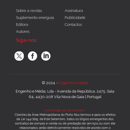
Sobre a revista
Assinatura
Suplemento energuia
Publicidade
Editora
Contactos
Autores
Siga-nos
© 2024 -
Engenho e Média
Engenho e Média, Lda - Avenida da República, 2475, Sala
64, 4430-208 Vila Nova de Gaia | Portugal
Informação ao consumidor:
Clientes da Área Metropolitana do Porto Nos termos e para os efeitos
da Lei 144/2015, de 8 de Setembro, todos os litígios emergentes dos
contratos de compra e venda ou de prestação de serviços ou com ele
relacionados serão definitivamente resolvidos de acordo com o