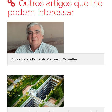
Outros artigos que lhe
podem interessar
Entrevista a Eduardo Cansado Carvalho