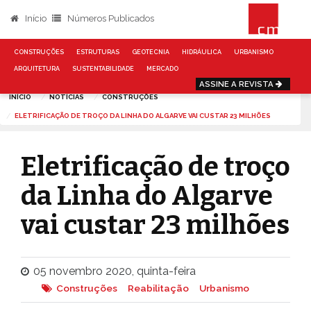
Início
Números Publicados
CONSTRUÇÕES
ESTRUTURAS
GEOTECNIA
HIDRÁULICA
URBANISMO
ARQUITETURA
SUSTENTABILIDADE
MERCADO
ASSINE A REVISTA
INÍCIO
NOTÍCIAS
CONSTRUÇÕES
ELETRIFICAÇÃO DE TROÇO DA LINHA DO ALGARVE VAI CUSTAR 23 MILHÕES
Eletrificação de troço
da Linha do Algarve
vai custar 23 milhões
05 novembro 2020, quinta-feira
Construções
Reabilitação
Urbanismo