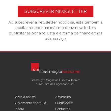
SUBSCREVER NEWSLETTER
Ao subscrever a newsletter noticiosa, está também a
aceitar receber um máximo de 12 newsletters
publicitárias por ano. Esta é a forma de financiarmos
este serviço.
Construção Magazine | Revista Técnica
e Científica de Engenharia Civil
Sobre a revista
Assinatura
Suplemento energuia
Publicidade
Editora
Contactos