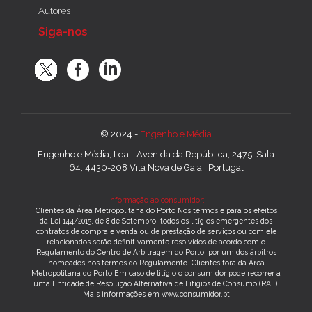
Autores
Siga-nos
© 2024 -
Engenho e Média
Engenho e Média, Lda - Avenida da República, 2475, Sala
64, 4430-208 Vila Nova de Gaia | Portugal
Informação ao consumidor:
Clientes da Área Metropolitana do Porto Nos termos e para os efeitos
da Lei 144/2015, de 8 de Setembro, todos os litígios emergentes dos
contratos de compra e venda ou de prestação de serviços ou com ele
relacionados serão definitivamente resolvidos de acordo com o
Regulamento do Centro de Arbitragem do Porto, por um dos árbitros
nomeados nos termos do Regulamento. Clientes fora da Área
Metropolitana do Porto Em caso de litígio o consumidor pode recorrer a
uma Entidade de Resolução Alternativa de Litígios de Consumo (RAL).
Mais informações em www.consumidor.pt