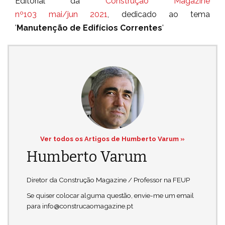
Editorial da
Construção Magazine
nº103 mai/jun 2021
, dedicado ao tema
'
Manutenção de Edifícios Correntes
'
Ver todos os Artigos de Humberto Varum »
Humberto Varum
Diretor da Construção Magazine / Professor na FEUP
Se quiser colocar alguma questão, envie-me um email
para info@construcaomagazine.pt