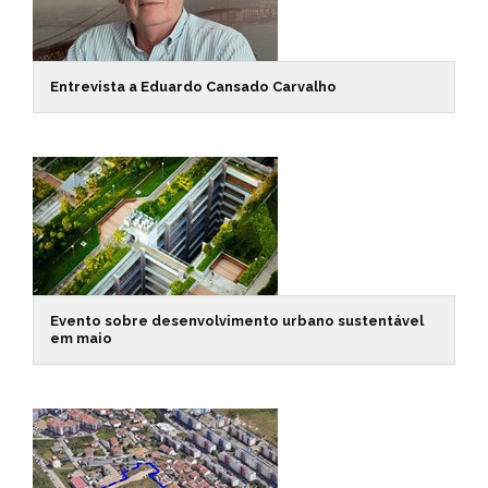
Entrevista a Eduardo Cansado Carvalho
Evento sobre desenvolvimento urbano sustentável
em maio