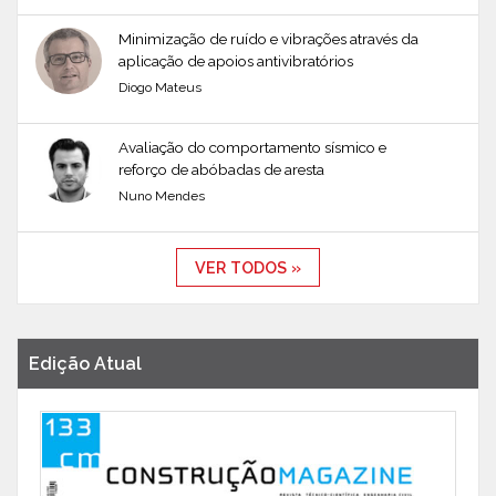
Minimização de ruído e vibrações através da
aplicação de apoios antivibratórios
Diogo Mateus
Avaliação do comportamento sísmico e
reforço de abóbadas de aresta
Nuno Mendes
VER TODOS »
Edição Atual