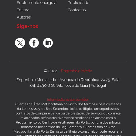
Suplemento energuia
Publicidade
Editora
Contactos
Autores
Siga-nos
© 2024 -
Engenho e Média
Engenho e Média, Lda - Avenida da República, 2475, Sala
64, 4430-208 Vila Nova de Gaia | Portugal
Informação ao consumidor:
Clientes da Área Metropolitana do Porto Nos termos e para os efeitos
da Lei 144/2015, de 8 de Setembro, todos os litígios emergentes dos
contratos de compra e venda ou de prestação de serviços ou com ele
relacionados serão definitivamente resolvidos de acordo com o
Regulamento do Centro de Arbitragem do Porto, por um dos árbitros
nomeados nos termos do Regulamento. Clientes fora da Área
Metropolitana do Porto Em caso de litígio o consumidor pode recorrer a
uma Entidade de Resolução Alternativa de Litígios de Consumo (RAL).