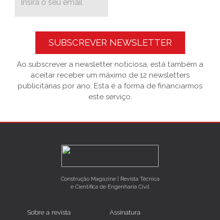
SUBSCREVER NEWSLETTER
Ao subscrever a newsletter noticiosa, está também a
aceitar receber um máximo de 12 newsletters
publicitárias por ano. Esta é a forma de financiarmos
este serviço.
Construção Magazine | Revista Técnica
e Científica de Engenharia Civil
Sobre a revista
Assinatura