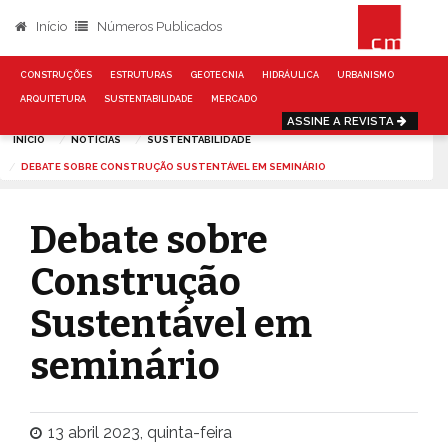
Início
Números Publicados
CONSTRUÇÕES
ESTRUTURAS
GEOTECNIA
HIDRÁULICA
URBANISMO
ARQUITETURA
SUSTENTABILIDADE
MERCADO
ASSINE A REVISTA
INÍCIO
NOTÍCIAS
SUSTENTABILIDADE
DEBATE SOBRE CONSTRUÇÃO SUSTENTÁVEL EM SEMINÁRIO
Debate sobre
Construção
Sustentável em
seminário
13 abril 2023, quinta-feira