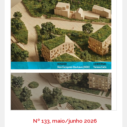
Nº 133, maio/junho 2026