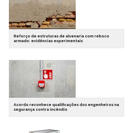
Reforço de estruturas de alvenaria com reboco
armado: evidências experimentais
Acordo reconhece qualificações dos engenheiros na
segurança contra incêndio