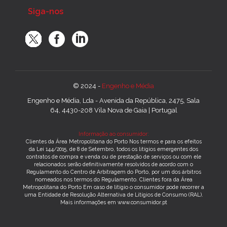
Siga-nos
© 2024 -
Engenho e Média
Engenho e Média, Lda - Avenida da República, 2475, Sala
64, 4430-208 Vila Nova de Gaia | Portugal
Informação ao consumidor:
Clientes da Área Metropolitana do Porto Nos termos e para os efeitos
da Lei 144/2015, de 8 de Setembro, todos os litígios emergentes dos
contratos de compra e venda ou de prestação de serviços ou com ele
relacionados serão definitivamente resolvidos de acordo com o
Regulamento do Centro de Arbitragem do Porto, por um dos árbitros
nomeados nos termos do Regulamento. Clientes fora da Área
Metropolitana do Porto Em caso de litígio o consumidor pode recorrer a
uma Entidade de Resolução Alternativa de Litígios de Consumo (RAL).
Mais informações em www.consumidor.pt