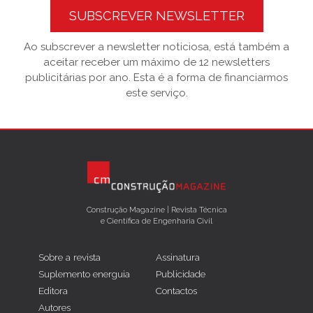
SUBSCREVER NEWSLETTER
Ao subscrever a newsletter noticiosa, está também a
aceitar receber um máximo de 12 newsletters
publicitárias por ano. Esta é a forma de financiarmos
este serviço.
Construção Magazine | Revista Técnica
e Científica de Engenharia Civil
Sobre a revista
Assinatura
Suplemento energuia
Publicidade
Editora
Contactos
Autores