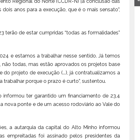
nto Regional do Norte (CCDR-N) [a conclusão das
dois anos para a execução, que é o mais sensato”,
 terão de estar cumpridas “todas as formalidades”
024 e estamos a trabalhar nesse sentido. Já temos
, não todas, mas estão aprovados os projetos base
 do projeto de execução (...), já contratualizamos a
 trabalhar porque o prazo é curto”, sustentou.
o informou ter garantido um financiamento de 23,4
a nova ponte e de um acesso rodoviário ao Vale do
s, a autarquia da capital do Alto Minho informou
as empreitadas foi assinado pelos presidentes da