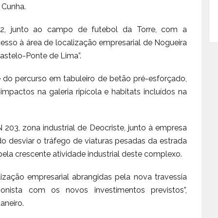
 Cunha.
 202, junto ao campo de futebol da Torre, com a
cesso à área de localização empresarial de Nogueira
Castelo-Ponte de Lima”.
e do percurso em tabuleiro de betão pré-esforçado,
mpactos na galeria ripícola e habitats incluídos na
N 203, zona industrial de Deocriste, junto à empresa
o desviar o tráfego de viaturas pesadas da estrada
la crescente atividade industrial deste complexo.
ização empresarial abrangidas pela nova travessia
onista com os novos investimentos previstos”,
aneiro.