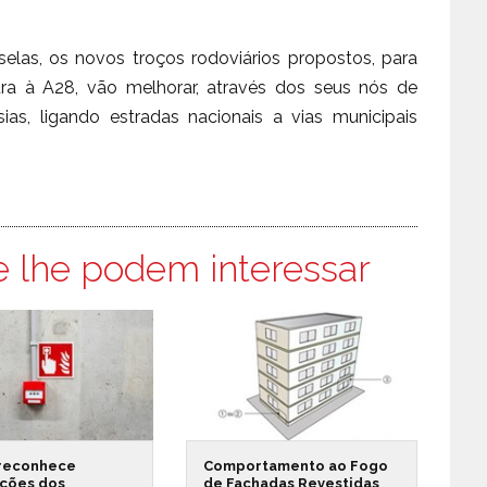
selas, os novos troços rodoviários propostos, para
ra à A28, vão melhorar, através dos seus nós de
sias, ligando estradas nacionais a vias municipais
e lhe podem interessar
reconhece
Comportamento ao Fogo
ações dos
de Fachadas Revestidas