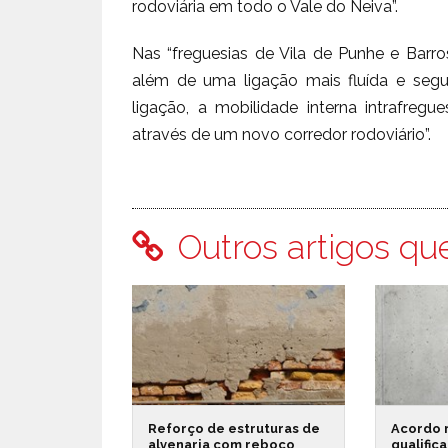
rodoviária em todo o Vale do Neiva”.
Nas “freguesias de Vila de Punhe e Barro
além de uma ligação mais fluída e segu
ligação, a mobilidade interna intrafregue
através de um novo corredor rodoviário”.
Outros artigos qu
Reforço de estruturas de
Acordo 
alvenaria com reboco
qualific