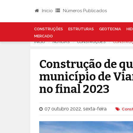
Início
Números Publicados
CONSTRUÇÕES
ESTRUTURAS
GEOTECNIA
HID
MERCADO
INÍCIO
NOTÍCIAS
CONSTRUÇÕES
CONSTRUÇÃ
Construção de qu
município de Via
no final 2023
07 outubro 2022, sexta-feira
Cons