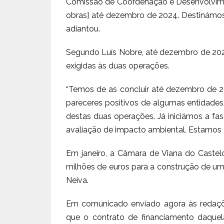
Comissão de Coordenação e Desenvolvime
obras] até dezembro de 2024. Destinámos 
adiantou.
Segundo Luís Nobre, até dezembro de 2023
exigidas às duas operações.
“Temos de as concluir até dezembro de 2
pareceres positivos de algumas entidades
destas duas operações. Já iniciámos a fase
avaliação de impacto ambiental. Estamos a
Em janeiro, a Câmara de Viana do Castel
milhões de euros para a construção de um
Neiva.
Em comunicado enviado agora às redaçõe
que o contrato de financiamento daquel