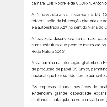
câmara, Luís Nobre, e da CCDR-N, António
A “infraestrutura vai iniciar-se na EN
reformulação da interceção giratória de a
e à autoestrada A27, no sentido Viana do 
A “travessia desenvolve-se na maior part
numa estrutura que permite minimizar os i
Rede Natura 2000”.
A via termina na interceção giratória da E
de produção de papel DS Smith, permitind
nacional que tem sofrido com o aumento pe
“As empresas situadas nas áreas de local
evidenciam grande capacidade expansi
sublinhou a autarquia, na nota enviada em j