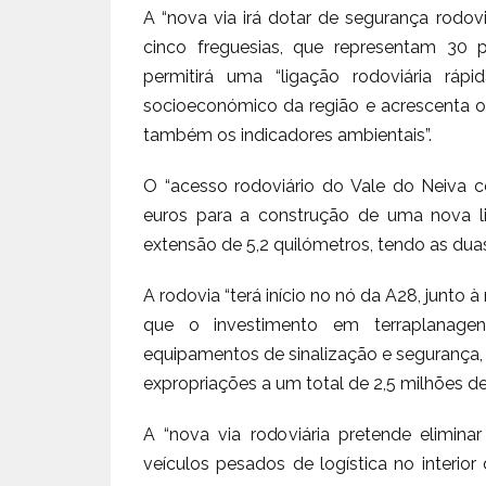
A “nova via irá dotar de segurança rodov
cinco freguesias, que representam 30 
permitirá uma “ligação rodoviária rá
socioeconómico da região e acrescenta o
também os indicadores ambientais”.
O “acesso rodoviário do Vale do Neiva 
euros para a construção de uma nova l
extensão de 5,2 quilómetros, tendo as dua
A rodovia “terá início no nó da A28, junto 
que o investimento em terraplanagens
equipamentos de sinalização e segurança,
expropriações a um total de 2,5 milhões de
A “nova via rodoviária pretende elimina
veículos pesados de logística no interio