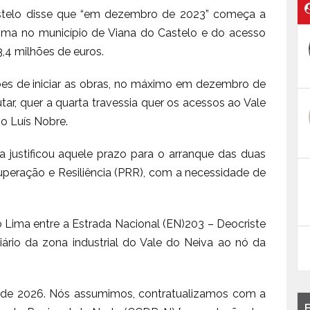
stelo disse que “em dezembro de 2023” começa a
Lima no município de Viana do Castelo e do acesso
,4 milhões de euros.
es de iniciar as obras, no máximo em dezembro de
tar, quer a quarta travessia quer os acessos ao Vale
io Luís Nobre.
 justificou aquele prazo para o arranque das duas
uperação e Resiliência (PRR), com a necessidade de
o Lima entre a Estrada Nacional (EN)203 – Deocriste
ário da zona industrial do Vale do Neiva ao nó da
 de 2026. Nós assumimos, contratualizamos com a