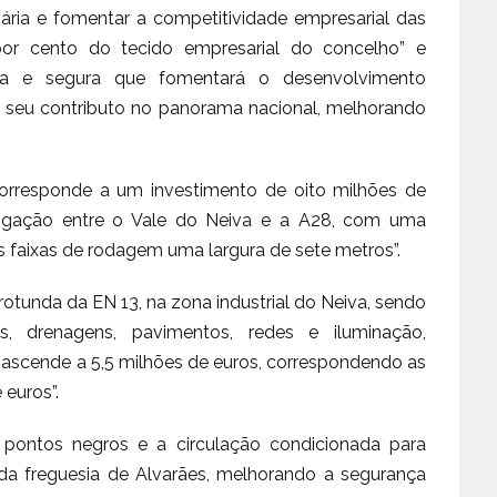
iária e fomentar a competitividade empresarial das
por cento do tecido empresarial do concelho” e
pida e segura que fomentará o desenvolvimento
 seu contributo no panorama nacional, melhorando
corresponde a um investimento de oito milhões de
igação entre o Vale do Neiva e a A28, com uma
s faixas de rodagem uma largura de sete metros”.
à rotunda da EN 13, na zona industrial do Neiva, sendo
, drenagens, pavimentos, redes e iluminação,
 ascende a 5,5 milhões de euros, correspondendo as
 euros”.
r pontos negros e a circulação condicionada para
r da freguesia de Alvarães, melhorando a segurança