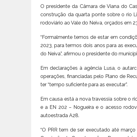
O presidente da Câmara de Viana do Ca
construção da quarta ponte sobre o rio 
rodoviário ao Vale do Neiva, orçados em 23
“Formalmente temos de estar em condiçõ
2023, para termos dois anos para as execu
do Neiva”, afirmou o presidente do municíp
Em declarações à agência Lusa, o autarca
operações, financiadas pelo Plano de Rec
ter “tempo suficiente para as executar”.
Em causa está a nova travessia sobre o ri
e a EN 202 – Nogueira e o acesso rodovi
autoestrada A28.
“O PRR tem de ser executado até março