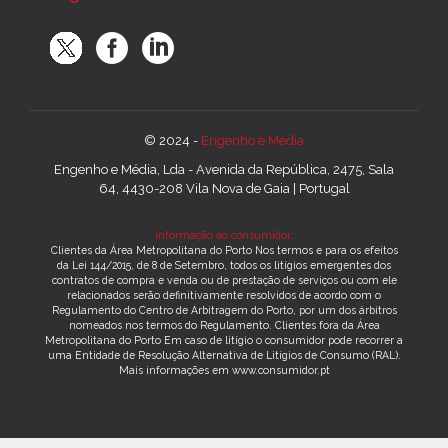
© 2024 -
Engenho e Média
Engenho e Média, Lda - Avenida da República, 2475, Sala
64, 4430-208 Vila Nova de Gaia | Portugal
Informação ao consumidor:
Clientes da Área Metropolitana do Porto Nos termos e para os efeitos
da Lei 144/2015, de 8 de Setembro, todos os litígios emergentes dos
contratos de compra e venda ou de prestação de serviços ou com ele
relacionados serão definitivamente resolvidos de acordo com o
Regulamento do Centro de Arbitragem do Porto, por um dos árbitros
nomeados nos termos do Regulamento. Clientes fora da Área
Metropolitana do Porto Em caso de litígio o consumidor pode recorrer a
uma Entidade de Resolução Alternativa de Litígios de Consumo (RAL).
Mais informações em www.consumidor.pt