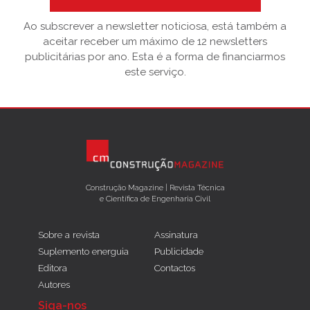
Ao subscrever a newsletter noticiosa, está também a
aceitar receber um máximo de 12 newsletters
publicitárias por ano. Esta é a forma de financiarmos
este serviço.
Construção Magazine | Revista Técnica
e Científica de Engenharia Civil
Sobre a revista
Assinatura
Suplemento energuia
Publicidade
Editora
Contactos
Autores
Siga-nos