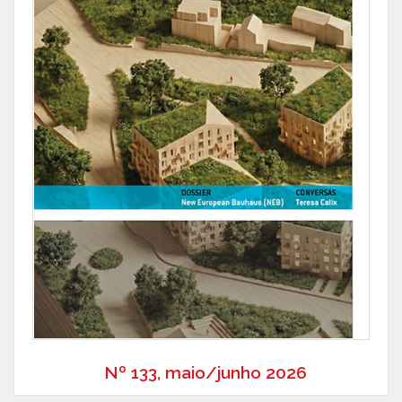
Nº 133, maio/junho 2026