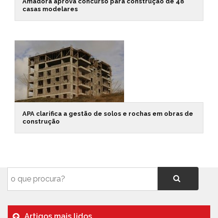
Amadora aprova concurso para construção de 48
casas modelares
APA clarifica a gestão de solos e rochas em obras de
construção
Artigos mais lidos