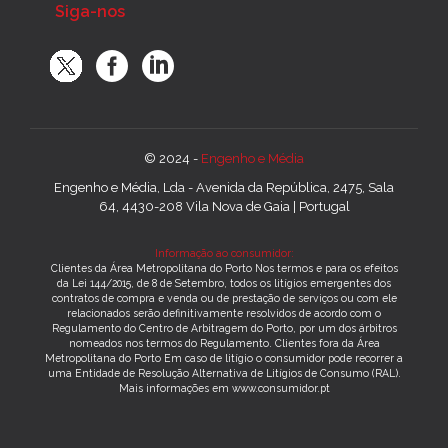
Siga-nos
© 2024 -
Engenho e Média
Engenho e Média, Lda - Avenida da República, 2475, Sala
64, 4430-208 Vila Nova de Gaia | Portugal
Informação ao consumidor:
Clientes da Área Metropolitana do Porto Nos termos e para os efeitos
da Lei 144/2015, de 8 de Setembro, todos os litígios emergentes dos
contratos de compra e venda ou de prestação de serviços ou com ele
relacionados serão definitivamente resolvidos de acordo com o
Regulamento do Centro de Arbitragem do Porto, por um dos árbitros
nomeados nos termos do Regulamento. Clientes fora da Área
Metropolitana do Porto Em caso de litígio o consumidor pode recorrer a
uma Entidade de Resolução Alternativa de Litígios de Consumo (RAL).
Mais informações em www.consumidor.pt