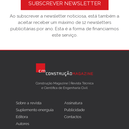
SUBSCREVER NEWSLETTER
Ao subscrever a newsletter noticiosa, está também a
aceitar receber um máximo de 12 newsletters
publicitárias por ano. Esta é a forma de financiarmos
este serviço.
Construção Magazine | Revista Técnica
e Científica de Engenharia Civil
Sobre a revista
Assinatura
Suplemento energuia
Publicidade
Editora
Contactos
Autores