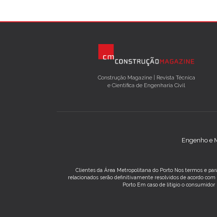
Construção Magazine | Revista Técnica
e Científica de Engenharia Civil
Engenho e M
Clientes da Área Metropolitana do Porto Nos termos e para
relacionados serão definitivamente resolvidos de acordo co
Porto Em caso de litígio o consumidor