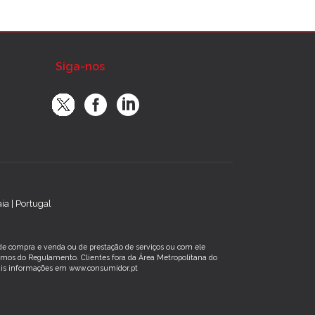
Siga-nos
a | Portugal
s de compra e venda ou de prestação de serviços ou com ele
rmos do Regulamento. Clientes fora da Área Metropolitana do
 Mais informações em www.consumidor.pt