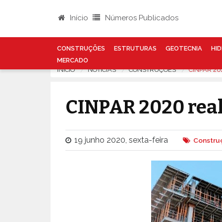
Início
Números Publicados
CONSTRUÇÕES
ESTRUTURAS
GEOTECNIA
HID
MERCADO
INÍCIO
NOTÍCIAS
CONSTRUÇÕES
CINPAR 20
CINPAR 2020 real
19 junho 2020, sexta-feira
Constru