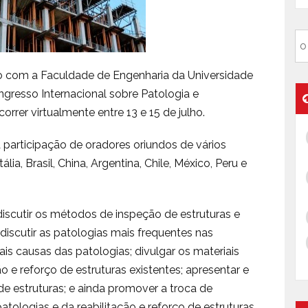
o com a Faculdade de Engenharia da Universidade
ngresso Internacional sobre Patologia e
orrer virtualmente entre 13 e 15 de julho.
 participação de oradores oriundos de vários
ália, Brasil, China, Argentina, Chile, México, Peru e
iscutir os métodos de inspeção de estruturas e
 discutir as patologias mais frequentes nas
ais causas das patologias; divulgar os materiais
ão e reforço de estruturas existentes; apresentar e
 de estruturas; e ainda promover a troca de
tologias e da reabilitação e reforço de estruturas.