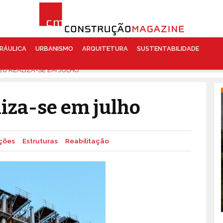
RÁULICA
URBANISMO
ARQUITETURA
SUSTENTABILIDADE
20 REALIZA-SE EM JULHO
iza-se em julho
ções
Estruturas
Reabilitação