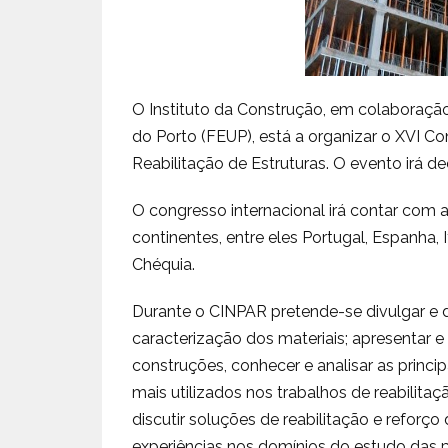
O Instituto da Construção, em colaboraçã
do Porto (FEUP), está a organizar o XVI Co
Reabilitação de Estruturas. O evento irá dec
O congresso internacional irá contar com a
continentes, entre eles Portugal, Espanha, It
Chéquia.
Durante o CINPAR pretende-se divulgar e d
caracterização dos materiais; apresentar e
construções, conhecer e analisar as princip
mais utilizados nos trabalhos de reabilitaç
discutir soluções de reabilitação e reforço
experiências nos domínios do estudo das pa