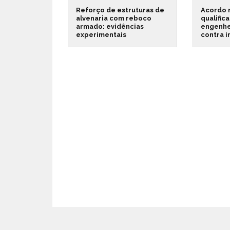
Reforço de estruturas de
Acordo 
alvenaria com reboco
qualific
armado: evidências
engenhe
experimentais
contra 