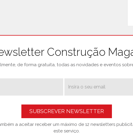
ewsletter Construção Mag
mente, de forma gratuita, todas as novidades e eventos sobre 
SUBSCREVER NEWSLETTER
também a aceitar receber um máximo de 12 newsletters publicitá
este serviço.