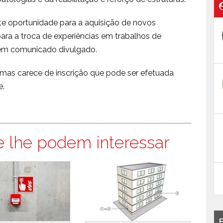
e oportunidade para a aquisição de novos
para a troca de experiências em trabalhos de
se em comunicado divulgado.
 mas carece de inscrição que pode ser efetuada
e.
e lhe podem interessar