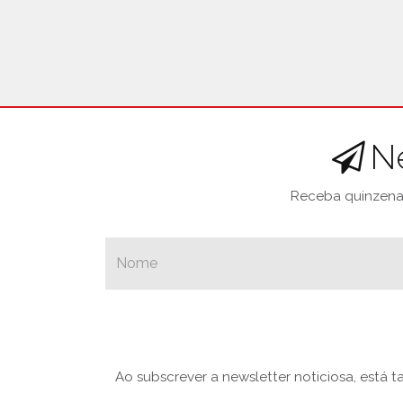
N
Receba quinzenal
Ao subscrever a newsletter noticiosa, está 