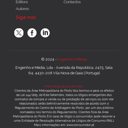
Editora
Contactos
Autores
Siga-nos
© 2024 -
Engenho e Média
Engenho e Média, Lda - Avenida da República, 2475, Sala
64, 4430-208 Vila Nova de Gaia | Portugal
Informação ao consumidor:
Clientes da Área Metropolitana do Porto Nos termos e para os efeitos
da Lei 144/2015, de 8 de Setembro, todos os litígios emergentes dos
contratos de compra e venda ou de prestação de serviços ou com ele
relacionados serão definitivamente resolvidos de acordo com o
Regulamento do Centro de Arbitragem do Porto, por um dos árbitros
nomeados nos termos do Regulamento. Clientes fora da Área
Metropolitana do Porto Em caso de litígio o consumidor pode recorrer a
uma Entidade de Resolução Alternativa de Litígios de Consumo (RAL).
Mais informações em www.consumidor.pt