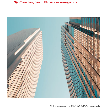
Construções
Eficiência energética
Foto: kyle-sudu-PVKn9G3XICQ-unsplash