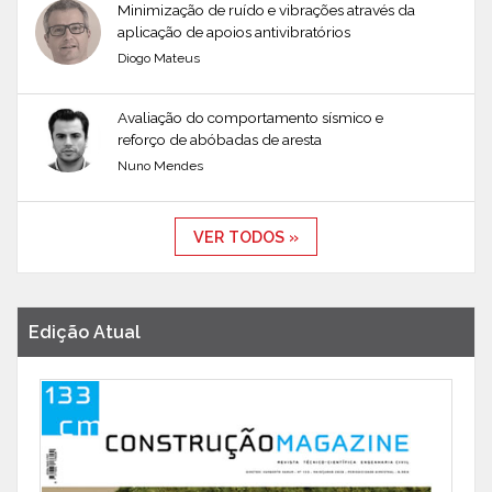
Minimização de ruído e vibrações através da
aplicação de apoios antivibratórios
Diogo Mateus
Avaliação do comportamento sísmico e
reforço de abóbadas de aresta
Nuno Mendes
VER TODOS »
Edição Atual