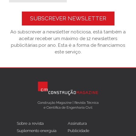
SUBSCREVER NEWSLETTER
Ao subscrever a newsletter noticiosa, está também a
aceitar receber um máximo de 12 newsletters
publicitárias por ano. Esta é a forma de financiarmos
este serviço.
Construção Magazine | Revista Técnica
e Científica de Engenharia Civil
Sobre a revista
Assinatura
Suplemento energuia
Publicidade